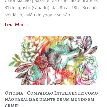
CEBB Maceió | Bazar e Dia especial de práticas
31 de agosto (sábado), das 8h às 18h Brechó
solidário, aulão de yoga e sessão
Leia Mais »
Oficina | Compaixão Inteligente: como
não paralisar diante de um mundo em
crise?