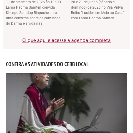
11 de setembro de 2026 às 19h30
20 e 21 de junho (sábado e
Lama Padma Samten convida
domingo) de 2026 no Vila Vidya
Khenpo Samdup Rinpoche para
Retiro “Lucidez em Meio ao Caos”
uma conversa sobre os caminhos
com Lama Padma Samten
do Darma e a vida nas
Clique aqui e acesse a agenda completa
CONFIRA AS ATIVIDADES DO CEBB LOCAL