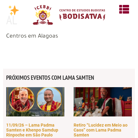
AL
Centros em Alagoas
PRÓXIMOS EVENTOS COM LAMA SAMTEN
11/09/26 – Lama Padma
Retiro “Lucidez em Meio ao
Samten e Khenpo Samdup
Caos” com Lama Padma
Rinpoche em São Paulo
Samten