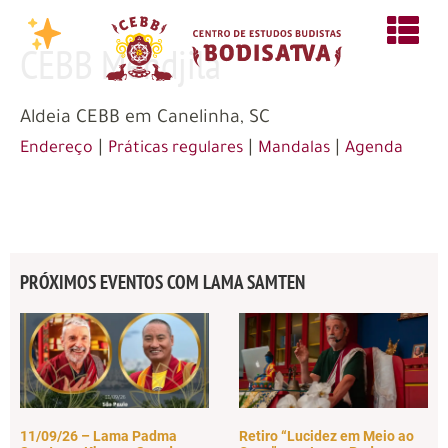
CEBB Mendjila
Aldeia CEBB em Canelinha, SC
|
|
|
Endereço
Práticas regulares
Mandalas
Agenda
PRÓXIMOS EVENTOS COM LAMA SAMTEN
11/09/26 – Lama Padma
Retiro “Lucidez em Meio ao