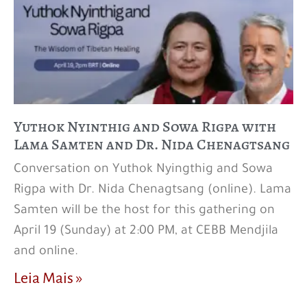
Yuthok Nyinthig and Sowa Rigpa with
Lama Samten and Dr. Nida Chenagtsang
Conversation on Yuthok Nyingthig and Sowa
Rigpa with Dr. Nida Chenagtsang (online). Lama
Samten will be the host for this gathering on
April 19 (Sunday) at 2:00 PM, at CEBB Mendjila
and online.
Leia Mais »