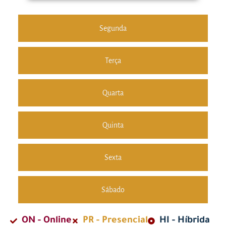
Segunda
Terça
Quarta
Quinta
Sexta
Sábado
ON - Online
PR - Presencial
HI - Híbrida