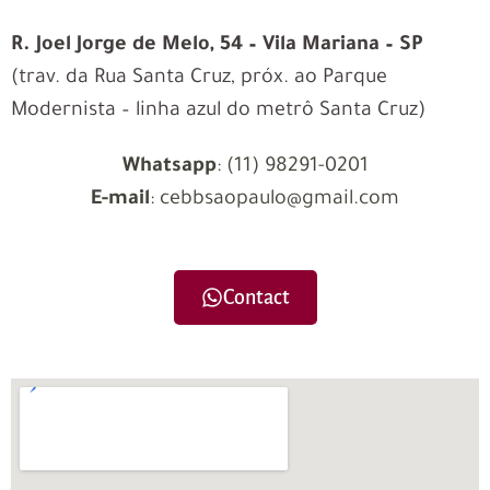
R. Joel Jorge de Melo, 54 – Vila Mariana – SP
(trav. da Rua Santa Cruz, próx. ao Parque
Modernista – linha azul do metrô Santa Cruz)
Whatsapp
: (11) 98291-0201
E-mail
: cebbsaopaulo@gmail.com
Contact