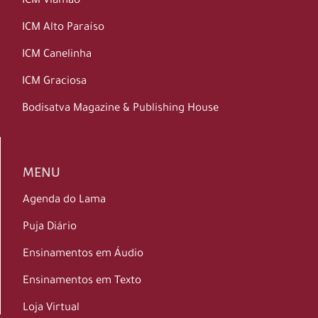
ICM Viamão
ICM Alto Paraíso
ICM Canelinha
ICM Graciosa
Bodisatva Magazine & Publishing House
MENU
Agenda do Lama
Puja Diário
Ensinamentos em Áudio
Ensinamentos em Texto
Loja Virtual