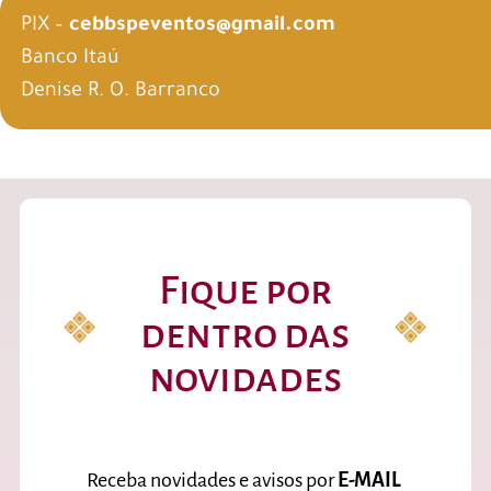
PIX –
cebbspeventos@gmail.com
Banco Itaú
Denise R. O. Barranco
Fique por
dentro das
novidades
Receba novidades e avisos por
E-MAIL