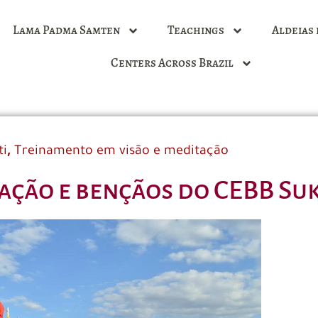
Lama Padma Samten
Teachings
Aldeias 
Centers Across Brazil
,
ti
Treinamento em visão e meditação
ação e bençãos do CEBB Su