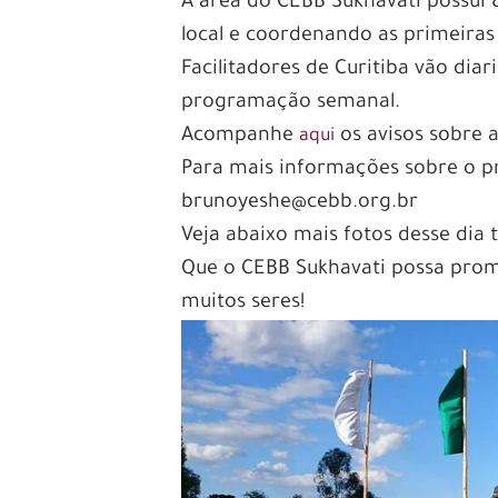
A área do CEBB Sukhavati possui 8
local e coordenando as primeiras 
Facilitadores de Curitiba vão dia
programação semanal.
Acompanhe
os avisos sobre 
aqui
Para mais informações sobre o p
brunoyeshe@cebb.org.br
Veja abaixo mais fotos desse dia 
Que o CEBB Sukhavati possa promo
muitos seres!