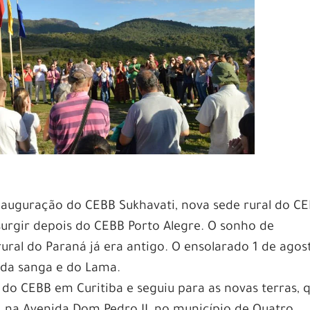
inauguração do CEBB Sukhavati, nova sede rural do CE
surgir depois do CEBB Porto Alegre. O sonho de
ral do Paraná já era antigo. O ensolarado 1 de agos
 da sanga e do Lama.
 do CEBB em Curitiba e seguiu para as novas terras, 