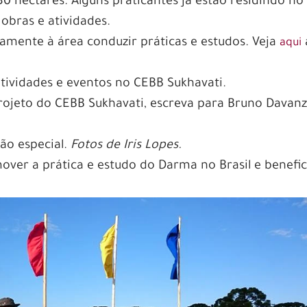
0 hectares. Alguns praticantes já estão residindo no
obras e atividades.
riamente à área conduzir práticas e estudos. Veja
aqui
atividades e eventos no CEBB Sukhavati.
rojeto do CEBB Sukhavati, escreva para Bruno Davanz
tão especial.
Fotos de Iris Lopes.
ver a prática e estudo do Darma no Brasil e benefic