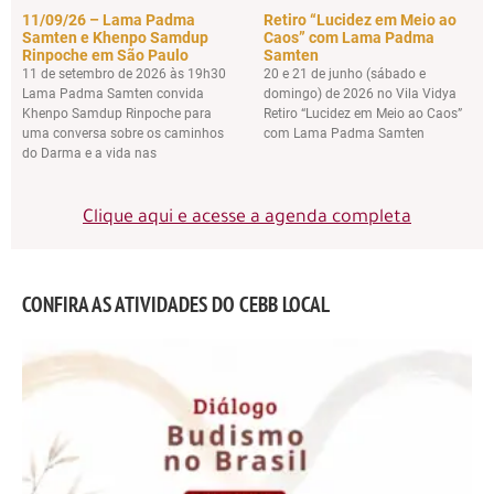
11/09/26 – Lama Padma
Retiro “Lucidez em Meio ao
Samten e Khenpo Samdup
Caos” com Lama Padma
Rinpoche em São Paulo
Samten
11 de setembro de 2026 às 19h30
20 e 21 de junho (sábado e
Lama Padma Samten convida
domingo) de 2026 no Vila Vidya
Khenpo Samdup Rinpoche para
Retiro “Lucidez em Meio ao Caos”
uma conversa sobre os caminhos
com Lama Padma Samten
do Darma e a vida nas
Clique aqui e acesse a agenda completa
CONFIRA AS ATIVIDADES DO CEBB LOCAL