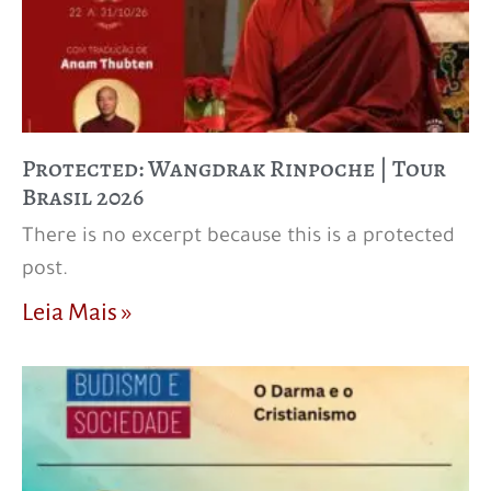
Protected: Wangdrak Rinpoche | Tour
Brasil 2026
There is no excerpt because this is a protected
post.
Leia Mais »