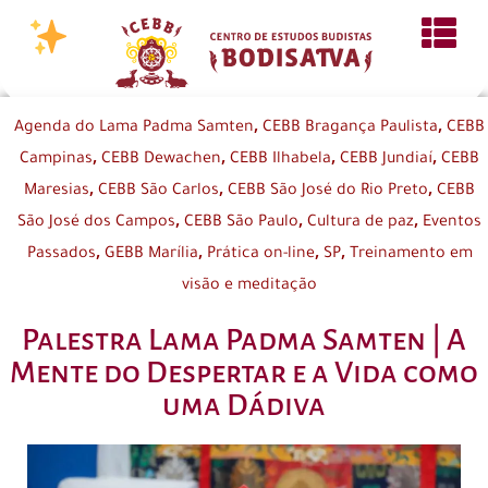
,
,
Agenda do Lama Padma Samten
CEBB Bragança Paulista
CEBB
,
,
,
,
Campinas
CEBB Dewachen
CEBB Ilhabela
CEBB Jundiaí
CEBB
,
,
,
Maresias
CEBB São Carlos
CEBB São José do Rio Preto
CEBB
,
,
,
São José dos Campos
CEBB São Paulo
Cultura de paz
Eventos
,
,
,
,
Passados
GEBB Marília
Prática on-line
SP
Treinamento em
visão e meditação
Palestra Lama Padma Samten | A
Mente do Despertar e a Vida como
uma Dádiva