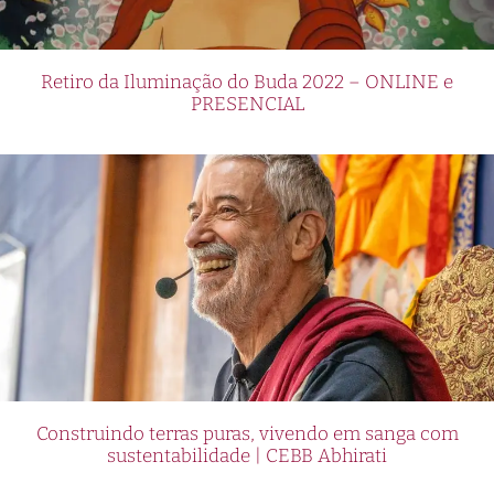
Retiro da Iluminação do Buda 2022 – ONLINE e
PRESENCIAL
Construindo terras puras, vivendo em sanga com
sustentabilidade | CEBB Abhirati