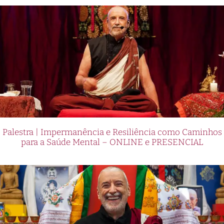
Palestra | Impermanência e Resiliência como Caminhos
para a Saúde Mental – ONLINE e PRESENCIAL