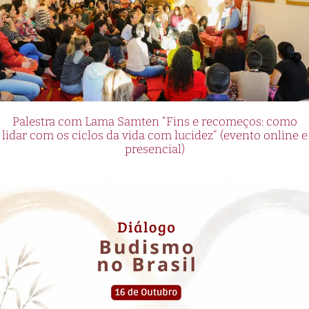
Palestra com Lama Samten “Fins e recomeços: como
lidar com os ciclos da vida com lucidez” (evento online e
presencial)