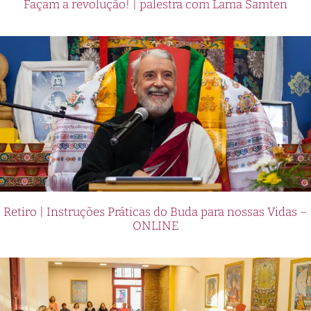
Façam a revolução! | palestra com Lama Samten
Retiro | Instruções Práticas do Buda para nossas Vidas –
ONLINE