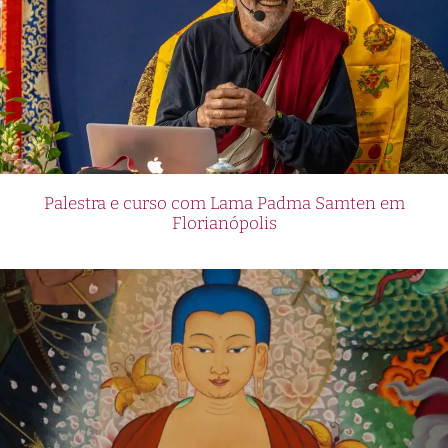
Palestra e curso com Lama Padma Samten em
Florianópolis