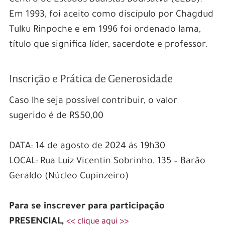
Centro de Estudos Budistas Bodisatva (CEBB).
Em 1993, foi aceito como discípulo por Chagdud
Tulku Rinpoche e em 1996 foi ordenado lama,
título que significa líder, sacerdote e professor.
Inscrição e Prática de Generosidade
Caso lhe seja possível contribuir, o valor
sugerido é de R$50,00
DATA: 14 de agosto de 2024 ás 19h30
LOCAL: Rua Luiz Vicentin Sobrinho, 135 – Barão
Geraldo (Núcleo Cupinzeiro)
Para se inscrever para participação
PRESENCIAL,
<< clique aqui >>