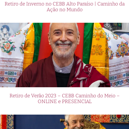
Retiro de Inverno no CEBB Alto Paraíso | Caminho da
Ação no Mundo
Retiro de Verão 2023 – CEBB Caminho do Meio –
ONLINE e PRESENCIAL