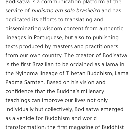
Bodisatva is a communication platform at the
service of
budismo em solo brasileiro
and has
dedicated its efforts to translating and
disseminating wisdom content from authentic
lineages in Portuguese, but also to publishing
texts produced by masters and practitioners
from our own country. The creator of Bodisatva
is the first Brazilian to be ordained as a lama in
the Nyingma lineage of Tibetan Buddhism, Lama
Padma Samten. Based on his vision and
confidence that the Buddha's millenary
teachings can improve our lives not only
individually but collectively, Bodisatva emerged
as a vehicle for Buddhism and world
transformation: the first magazine of Buddhist