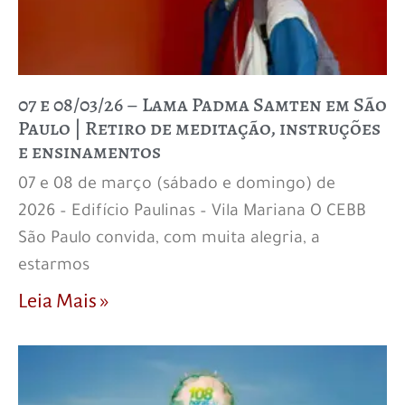
07 e 08/03/26 – Lama Padma Samten em São
Paulo | Retiro de meditação, instruções
e ensinamentos
07 e 08 de março (sábado e domingo) de
2026 – Edifício Paulinas – Vila Mariana O CEBB
São Paulo convida, com muita alegria, a
estarmos
Leia Mais »