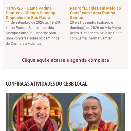
11/09/26 – Lama Padma
Retiro “Lucidez em Meio ao
Samten e Khenpo Samdup
Caos” com Lama Padma
Rinpoche em São Paulo
Samten
11 de setembro de 2026 às 19h30
20 e 21 de junho (sábado e
Lama Padma Samten convida
domingo) de 2026 no Vila Vidya
Khenpo Samdup Rinpoche para
Retiro “Lucidez em Meio ao Caos”
uma conversa sobre os caminhos
com Lama Padma Samten
do Darma e a vida nas
Clique aqui e acesse a agenda completa
CONFIRA AS ATIVIDADES DO CEBB LOCAL