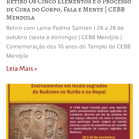
Retiro Os Cinco Elementos e o Processo
de Cura do Corpo, Fala e Mente | CEBB
Mendjila
Retiro com Lama Padma Samten | 24 a 26 de
outubro (sexta a domingo) | CEBB Mendjila |
Comemoração dos 10 anos do Templo do CEBB
Mendjila
Leia Mais »