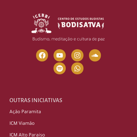
OUTRAS INICIATIVAS
Ação Paramita
ICM Viamão
ICM Alto Paraíso