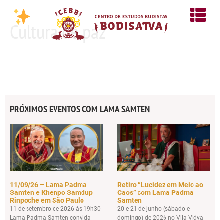
Cultura de paz
PRÓXIMOS EVENTOS COM LAMA SAMTEN
11/09/26 – Lama Padma
Retiro “Lucidez em Meio ao
Samten e Khenpo Samdup
Caos” com Lama Padma
Rinpoche em São Paulo
Samten
11 de setembro de 2026 às 19h30
20 e 21 de junho (sábado e
Lama Padma Samten convida
domingo) de 2026 no Vila Vidya