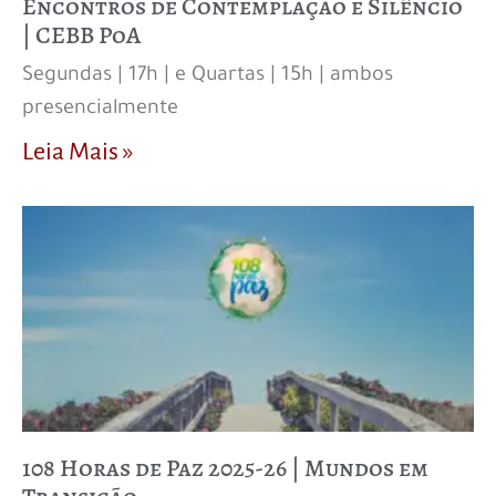
Encontros de Contemplação e Silêncio
| CEBB PoA
Segundas | 17h | e Quartas | 15h | ambos
presencialmente
Leia Mais »
108 Horas de Paz 2025-26 | Mundos em