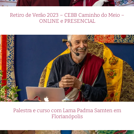
Retiro de Verão 2023 – CEBB Caminho do Meio –
ONLINE e PRESENCIAL
Palestra e curso com Lama Padma Samten em
Florianópolis