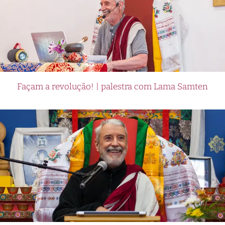
Façam a revolução! | palestra com Lama Samten