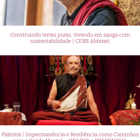
Construindo terras puras, vivendo em sanga com
sustentabilidade | CEBB Abhirati
Palestra | Impermanência e Resiliência como Caminhos