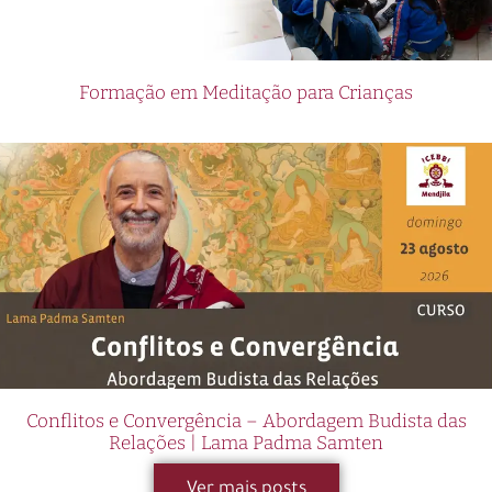
Formação em Meditação para Crianças
Conflitos e Convergência – Abordagem Budista das
Relações | Lama Padma Samten
Ver mais posts