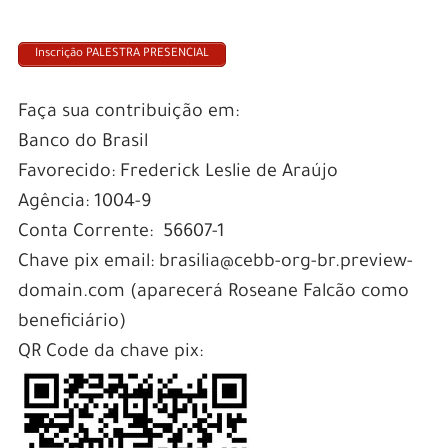
Inscrição PALESTRA PRESENCIAL
Faça sua contribuição em:
Banco do Brasil
Favorecido: Frederick Leslie de Araújo
Agência: 1004-9
Conta Corrente: 56607-1
Chave pix email: brasilia@cebb-org-br.preview-
domain.com (aparecerá Roseane Falcão como
beneficiário)
QR Code da chave pix: