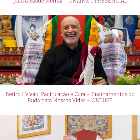
para a Saúde Mental – ONLINE e PRESENCIAL
Retiro | Visão, Pacificação e Cura – Ensinamentos do
Buda para Nossas Vidas – ONLINE