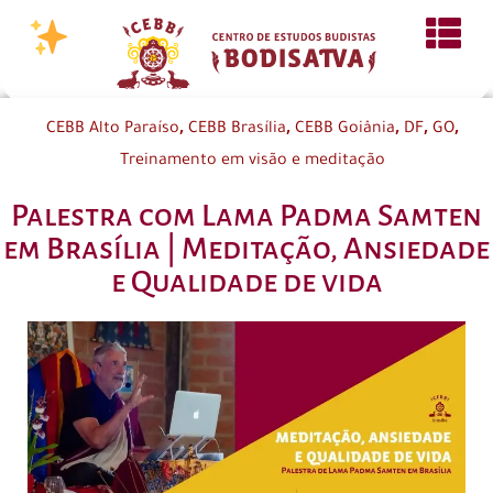
,
,
,
,
,
CEBB Alto Paraíso
CEBB Brasília
CEBB Goiânia
DF
GO
Treinamento em visão e meditação
Palestra com Lama Padma Samten
em Brasília | Meditação, Ansiedade
e Qualidade de vida