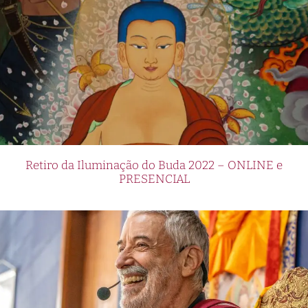
Retiro da Iluminação do Buda 2022 – ONLINE e
PRESENCIAL