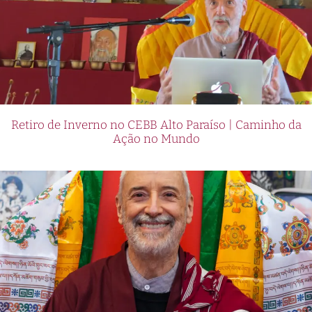
Retiro de Inverno no CEBB Alto Paraíso | Caminho da
Ação no Mundo