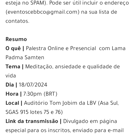
esteja no SPAM). Pode ser útil incluir o endereço
(eventoscebbco@gmail.com) na sua lista de
contatos.
Resumo
O quê |
Palestra Online e Presencial com Lama
Padma Samten
Tema |
Meditação, ansiedade e qualidade de
vida
Dia |
18/07/2024
Hora |
7:30pm (BRT)
Local |
Auditório Tom Jobim da LBV (Asa Sul,
SGAS 915 lotes 75 e 76)
Link da transmissão |
Divulgado em página
especial para os inscritos, enviado para e-mail