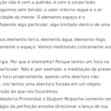
ação não é com o pulmão, é com o corpo todo.
eguimos sem tensão, o calor interno segue e o ar
acidade da mente. O elemento espaço é o
zendo algo particular, algo limitado dentro de uma
mos elemento terra, elemento água, elemento fogo,
vamente o espaço. Vamos meditando ciclicamente as
rgia. Por que é shamatha? Porque temos um foco na
articular. Não é, por exemplo, a meditação de prese
m foco propriamente, apenas uma abertura não
a, nós temos uma abertura focada em um objeto.
ição do que nós focaremos.
abedoria Primordial
, o Dudjom Rinpoche comenta ne
tágio da perfeição envolve direcionar a lança de sua