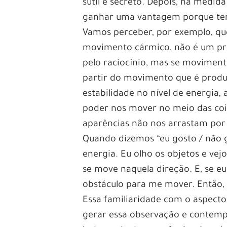
sutil e secreto. Depois, na medi
ganhar uma vantagem porque tem
Vamos perceber, por exemplo, que
movimento cármico, não é um pr
pelo raciocínio, mas se moviment
partir do movimento que é produ
estabilidade no nível de energia
poder nos mover no meio das coi
aparências não nos arrastam por 
Quando dizemos “eu gosto / não g
energia. Eu olho os objetos e ve
se move naquela direção. E, se e
obstáculo para me mover. Então,
Essa familiaridade com o aspecto
gerar essa observação e contemp