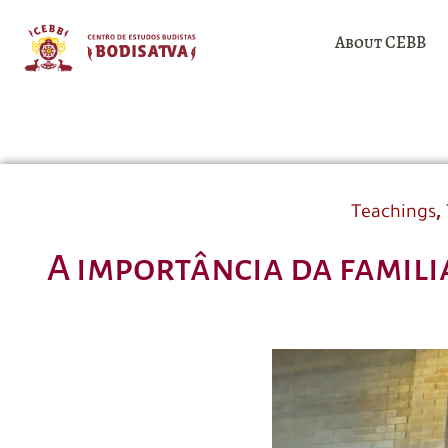
About CEBB
,
Teachings
A importância da famil