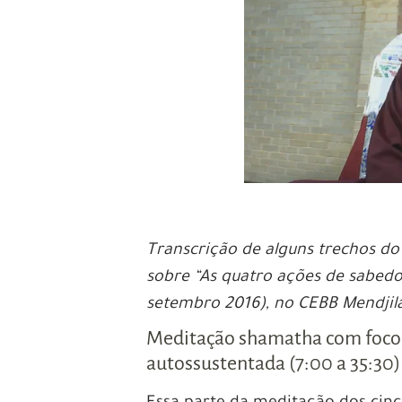
Transcrição de alguns trechos d
sobre “As quatro ações de sabedo
setembro 2016), no CEBB Mendjila
Meditação shamatha com foco 
autossustentada (7:00 a 35:30)