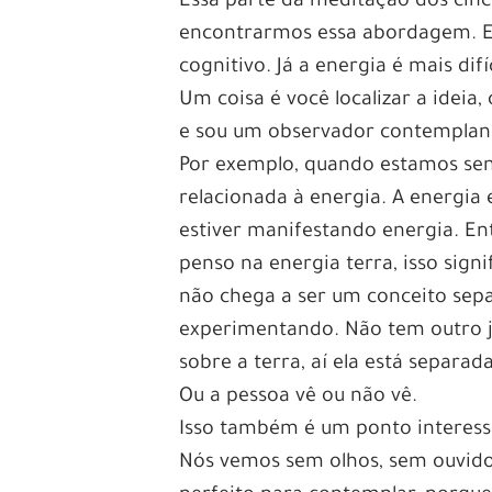
Essa parte da meditação dos cinc
encontrarmos essa abordagem. Eu
cognitivo. Já a energia é mais di
Um coisa é você localizar a ideia, 
e sou um observador contemplando
Por exemplo, quando estamos sen
relacionada à energia. A energia
estiver manifestando energia. E
penso na energia terra, isso signi
não chega a ser um conceito sep
experimentando. Não tem outro j
sobre a terra, aí ela está separa
Ou a pessoa vê ou não vê.
Isso também é um ponto interess
Nós vemos sem olhos, sem ouvidos