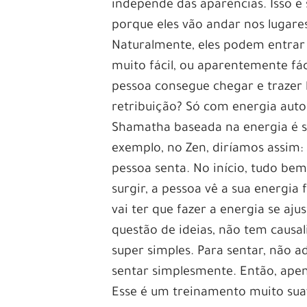
independe das aparências. Isso é s
porque eles vão andar nos lugares
Naturalmente, eles podem entrar e
muito fácil, ou aparentemente fác
pessoa consegue chegar e trazer
retribuição? Só com energia auto
Shamatha baseada na energia é sup
exemplo, no Zen, diríamos assim:
pessoa senta. No início, tudo b
surgir, a pessoa vê a sua energia
vai ter que fazer a energia se aj
questão de ideias, não tem causa
super simples. Para sentar, não 
sentar simplesmente. Então, apen
Esse é um treinamento muito sua