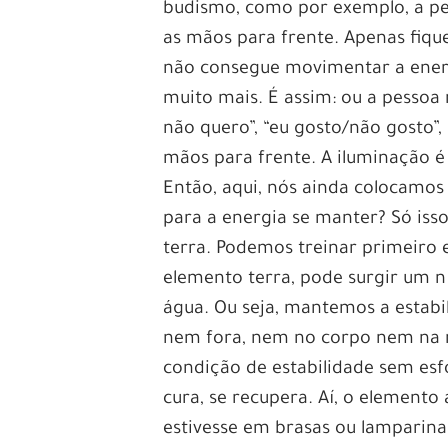
budismo, como por exemplo, a pes
as mãos para frente. Apenas fique
não consegue movimentar a ener
muito mais. É assim: ou a pessoa
não quero”, “eu gosto/não gosto”
mãos para frente. A iluminação é is
Então, aqui, nós ainda colocamos 
para a energia se manter? Só iss
terra. Podemos treinar primeiro 
elemento terra, pode surgir um n
água. Ou seja, mantemos a estab
nem fora, nem no corpo nem na m
condição de estabilidade sem esf
cura, se recupera. Aí, o element
estivesse em brasas ou lamparina