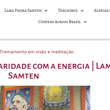
Lama Padma Samten
Teachings
Aldeias 
Centers Across Brazil
Treinamento em visão e meditação
iaridade com a energia | L
Samten