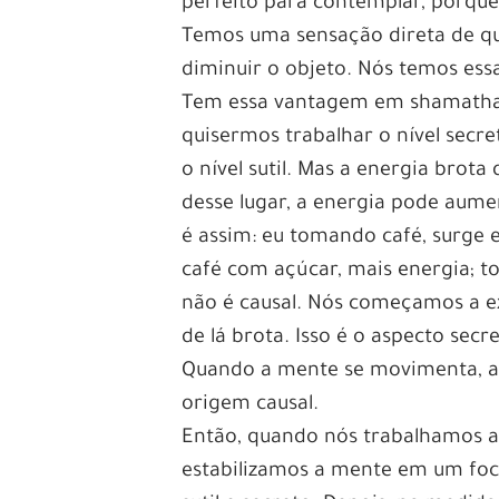
perfeito para contemplar, porque 
Temos uma sensação direta de qu
diminuir o objeto. Nós temos ess
Tem essa vantagem em shamatha:
quisermos trabalhar o nível secret
o nível sutil. Mas a energia brot
desse lugar, a energia pode aume
é assim: eu tomando café, surge
café com açúcar, mais energia; 
não é causal. Nós começamos a e
de lá brota. Isso é o aspecto se
Quando a mente se movimenta, a
origem causal.
Então, quando nós trabalhamos a
estabilizamos a mente em um foc