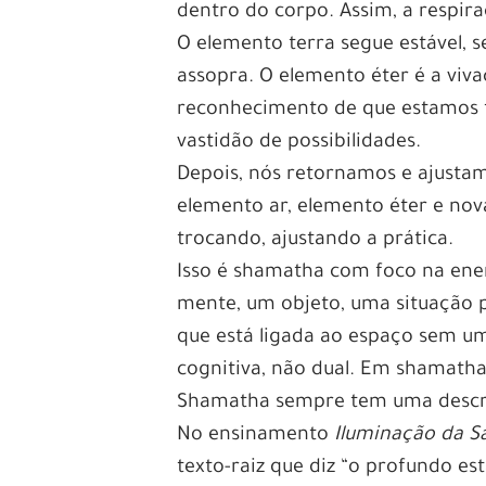
dentro do corpo. Assim, a respir
O elemento terra segue estável, s
assopra. O elemento éter é a viv
reconhecimento de que estamos fa
vastidão de possibilidades.
Depois, nós retornamos e ajusta
elemento ar, elemento éter e no
trocando, ajustando a prática.
Isso é shamatha com foco na ene
mente, um objeto, uma situação p
que está ligada ao espaço sem u
cognitiva, não dual. Em shamath
Shamatha sempre tem uma descr
No ensinamento
Iluminação da S
texto-raiz que diz “o profundo es