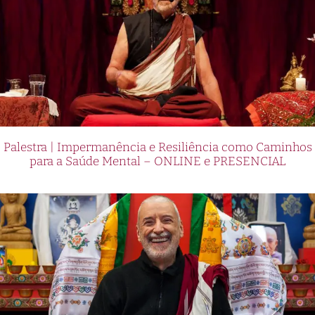
Palestra | Impermanência e Resiliência como Caminhos
para a Saúde Mental – ONLINE e PRESENCIAL