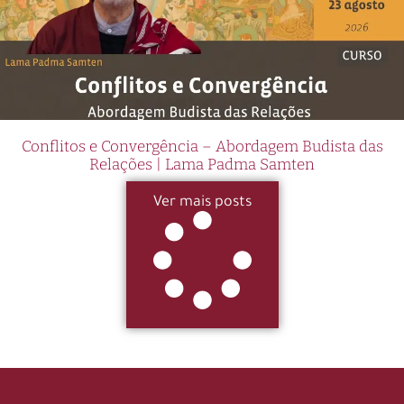
Conflitos e Convergência – Abordagem Budista das
Relações | Lama Padma Samten
Ver mais posts