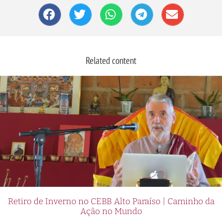
Related content
Retiro de Inverno no CEBB Alto Paraíso | Caminho da
Ação no Mundo