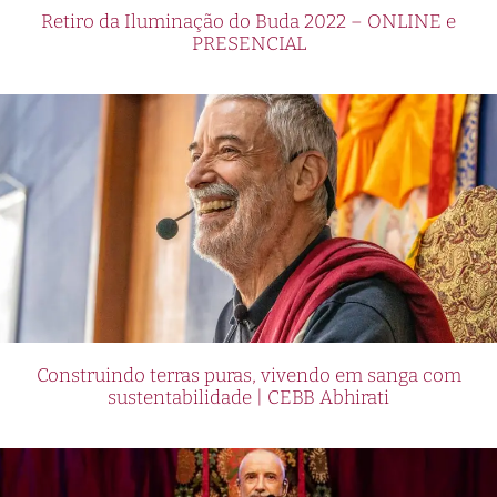
Retiro da Iluminação do Buda 2022 – ONLINE e
PRESENCIAL
Construindo terras puras, vivendo em sanga com
sustentabilidade | CEBB Abhirati