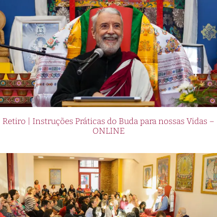
Retiro | Instruções Práticas do Buda para nossas Vidas –
ONLINE