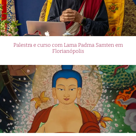
Palestra e curso com Lama Padma Samten em
Florianópolis