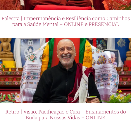
Palestra | Impermanência e Resiliência como Caminhos
para a Saúde Mental – ONLINE e PRESENCIAL
Retiro | Visão, Pacificação e Cura – Ensinamentos do
Buda para Nossas Vidas – ONLINE