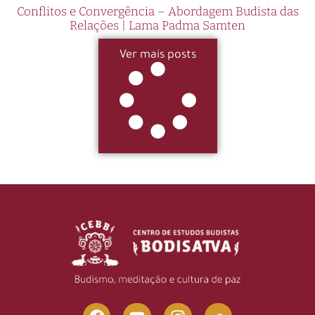
Conflitos e Convergência – Abordagem Budista das
Relações | Lama Padma Samten
Ver mais posts