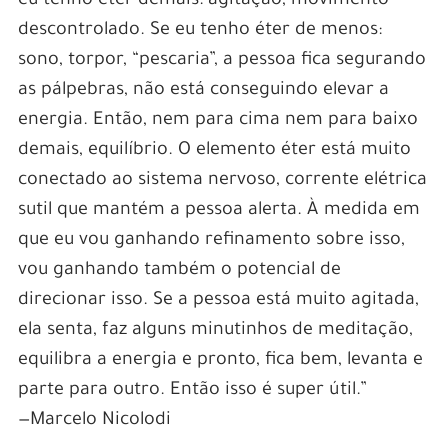
eu tenho éter demais: agitação, movimento
descontrolado. Se eu tenho éter de menos:
sono, torpor, “pescaria”, a pessoa fica segurando
as pálpebras, não está conseguindo elevar a
energia. Então, nem para cima nem para baixo
demais, equilíbrio. O elemento éter está muito
conectado ao sistema nervoso, corrente elétrica
sutil que mantém a pessoa alerta. À medida em
que eu vou ganhando refinamento sobre isso,
vou ganhando também o potencial de
direcionar isso. Se a pessoa está muito agitada,
ela senta, faz alguns minutinhos de meditação,
equilibra a energia e pronto, fica bem, levanta e
parte para outro. Então isso é super útil.”
—Marcelo Nicolodi