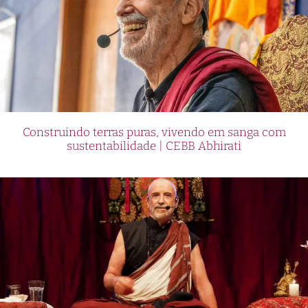
Construindo terras puras, vivendo em sanga com
sustentabilidade | CEBB Abhirati