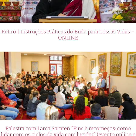
Retiro | Instruções Práticas do Buda para nossas Vidas –
ONLINE
Palestra com Lama Samten “Fins e recomeços: como
lidar com os ciclos da vida com lucidez” (evento online e