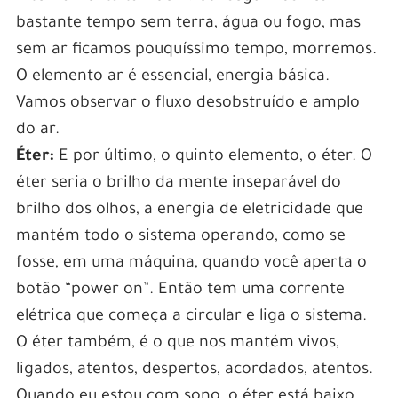
bastante tempo sem terra, água ou fogo, mas
sem ar ficamos pouquíssimo tempo, morremos.
O elemento ar é essencial, energia básica.
Vamos observar o fluxo desobstruído e amplo
do ar.
Éter:
E por último, o quinto elemento, o éter. O
éter seria o brilho da mente inseparável do
brilho dos olhos, a energia de eletricidade que
mantém todo o sistema operando, como se
fosse, em uma máquina, quando você aperta o
botão “power on”. Então tem uma corrente
elétrica que começa a circular e liga o sistema.
O éter também, é o que nos mantém vivos,
ligados, atentos, despertos, acordados, atentos.
Quando eu estou com sono, o éter está baixo.