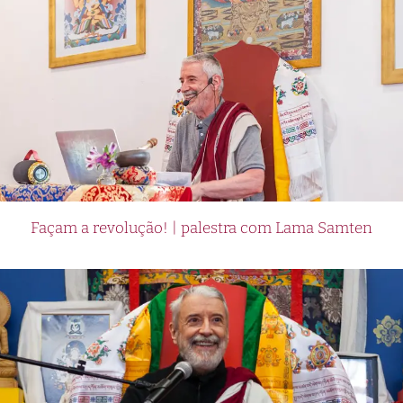
Façam a revolução! | palestra com Lama Samten