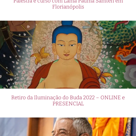
Palestra e curso com Lama Padma Samten em
Florianópolis
Retiro da Iluminação do Buda 2022 – ONLINE e
PRESENCIAL