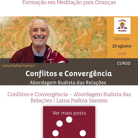
Formação em Meditação para Crianças
Conflitos e Convergência – Abordagem Budista das
Relações | Lama Padma Samten
Ver mais posts