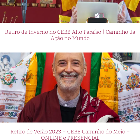
Retiro de Inverno no CEBB Alto Paraíso | Caminho da
Ação no Mundo
Retiro de Verão 2023 – CEBB Caminho do Meio –
ONLINE e PRESENCIAL