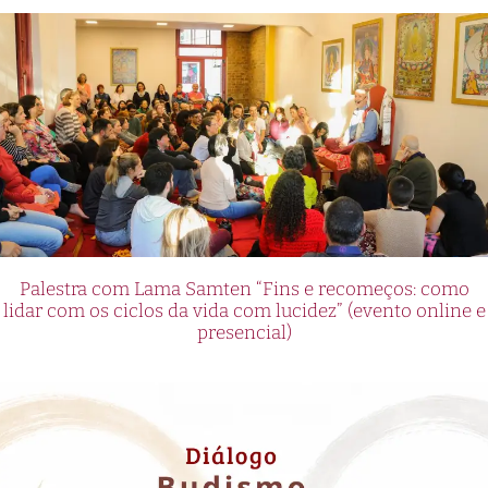
Palestra com Lama Samten “Fins e recomeços: como
lidar com os ciclos da vida com lucidez” (evento online e
presencial)