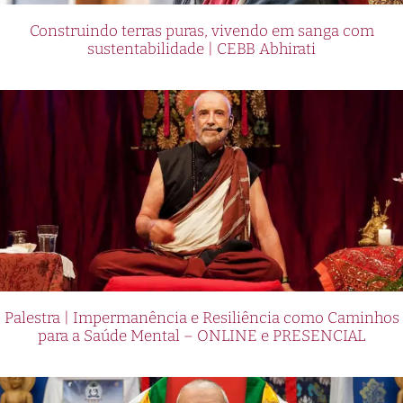
Construindo terras puras, vivendo em sanga com
sustentabilidade | CEBB Abhirati
Palestra | Impermanência e Resiliência como Caminhos
para a Saúde Mental – ONLINE e PRESENCIAL