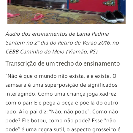
Áudio dos ensinamentos de Lama Padma
Santem no 2º dia do Retiro de Verão 2016, no
CEBB Caminho do Meio (Viamão, RS)
Transcrição de um trecho do ensinamento
“Não é que o mundo não exista, ele existe. O
samsara é uma superposição de significados
interagindo. Como uma criança joga xadrez
com o pai? Ele pega a peça e põe lá do outro
lado. Aí o pai diz: “Não, não pode”. Como não
pode? Ele botou, como não pode? Esse “não
pode” é uma regra sutil, o aspecto grosseiro é