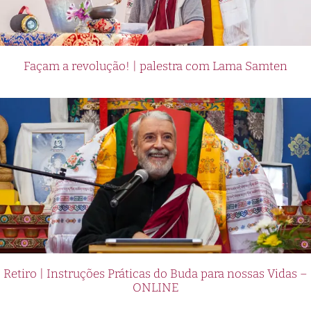
Façam a revolução! | palestra com Lama Samten
Retiro | Instruções Práticas do Buda para nossas Vidas –
ONLINE