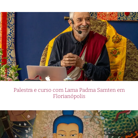
Palestra e curso com Lama Padma Samten em
Florianópolis