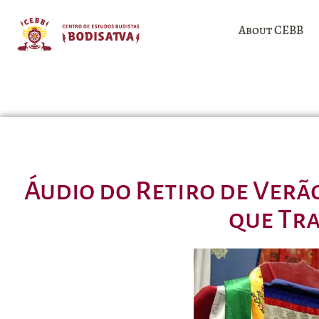
About CEBB
Áudio do Retiro de Verã
que Tr