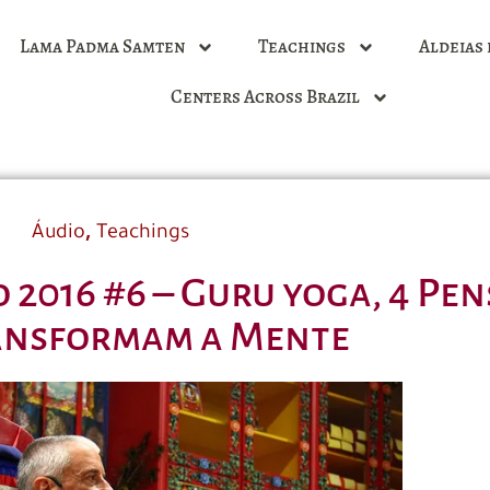
Lama Padma Samten
Teachings
Aldeias 
Centers Across Brazil
,
Áudio
Teachings
o 2016 #6 – Guru yoga, 4 P
ansformam a Mente