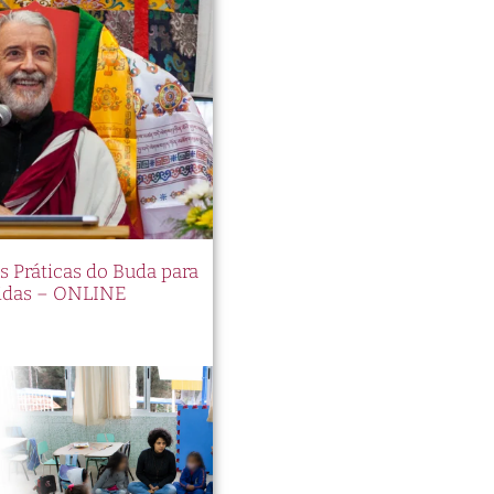
es Práticas do Buda para
idas – ONLINE