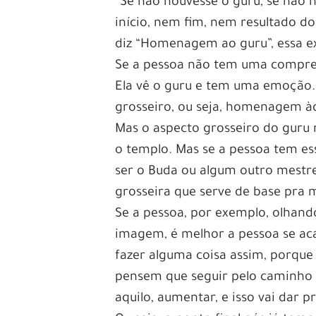
“Se não houvesse o guru, se não 
início, nem fim, nem resultado d
diz “Homenagem ao guru”, essa exp
Se a pessoa não tem uma compreen
Ela vê o guru e tem uma emoção. 
grosseiro, ou seja, homenagem àqu
Mas o aspecto grosseiro do guru
o templo. Mas se a pessoa tem ess
ser o Buda ou algum outro mestr
grosseira que serve de base pra 
Se a pessoa, por exemplo, olhand
imagem, é melhor a pessoa se aca
fazer alguma coisa assim, porqu
pensem que seguir pelo caminho 
aquilo, aumentar, e isso vai dar 