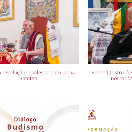
 revolução! | palestra com Lama
Retiro | Instruçõ
Samten
nossas V