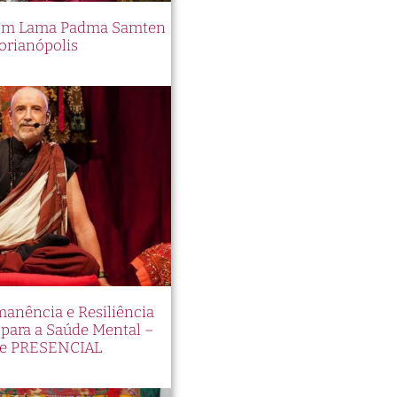
 com Lama Padma Samten
orianópolis
manência e Resiliência
ara a Saúde Mental –
e PRESENCIAL