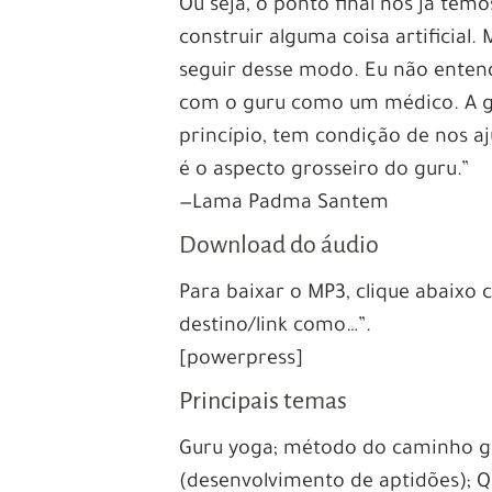
Ou seja, o ponto final nós já tem
construir alguma coisa artificial
seguir desse modo. Eu não enten
com o guru como um médico. A ge
princípio, tem condição de nos a
é o aspecto grosseiro do guru.”
—Lama Padma Santem
Download do áudio
Para baixar o MP3, clique abaixo
destino/link como…”.
[powerpress]
Principais temas
Guru yoga; método do caminho gr
(desenvolvimento de aptidões); 