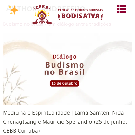
Author:
andrefeijo
Budismo no Brasil – Um diálogo entre tradições
Medicina e Espiritualidade | Lama Samten, Nida
Chenagtsang e Mauricio Sperandio (25 de junho,
CEBB Curitiba)