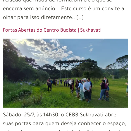
relação que muda de forma.Um ciclo que se
encerra sem anúncio. . Este curso é um convite a
olhar para isso diretamente.. […]
Portas Abertas do Centro Budista | Sukhavati
Sábado, 25/7, às 14h30, o CEBB Sukhavati abre
suas portas para quem deseja conhecer o espaço,