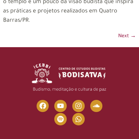
o templo e um pouco da visão budista que inspira
as práticas e projetos realizados em Quatro
Barras/PR.
Next
→