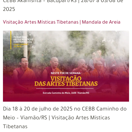
CEBB Akanishta – Bacupari/RS | 28/07 a 03/08 de
2025
Visitação Artes Místicas Tibetanas | Mandala de Areia
Dia 18 à 20 de julho de 2025 no CEBB Caminho do
Meio – Viamão/RS | Visitação Artes Místicas
Tibetanas