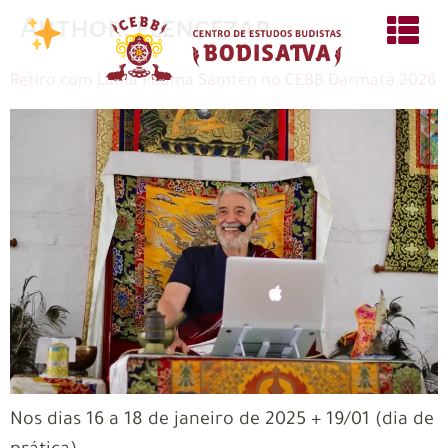
Author:
elencezar
Retiro com Lama Padma Samten no CEBB Darmata 2026
Nos dias 16 a 18 de janeiro de 2025 + 19/01 (dia de