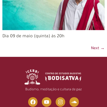
Dia 09 de maio (quinta) às 20h
Next
→