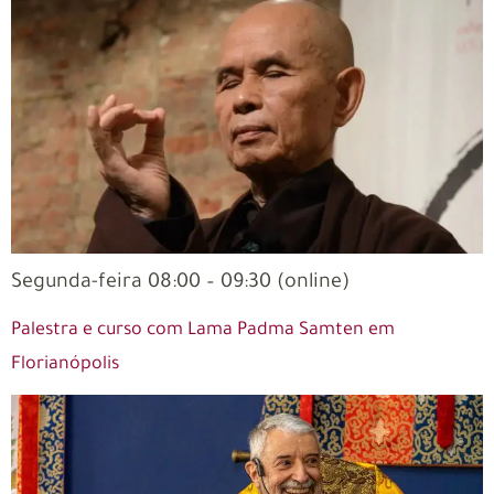
Segunda-feira 08:00 – 09:30 (online)
Palestra e curso com Lama Padma Samten em
Florianópolis