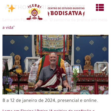
Author:
larissa.lautert
Lama em Floripa | Curso “O caminho da prática em meio
a vida”
8 a 12 de janeiro de 2024, presencial e online.