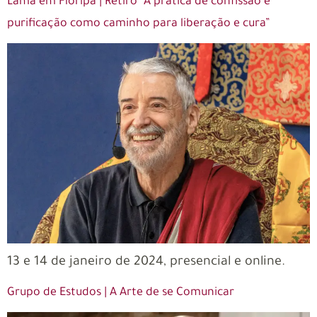
Lama em Floripa | Retiro “A prática de confissão e
purificação como caminho para liberação e cura”
13 e 14 de janeiro de 2024, presencial e online.
Grupo de Estudos | A Arte de se Comunicar