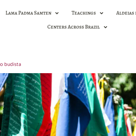
Lama Padma Samten
Teachings
Aldeias 
Centers Across Brazil
o budista