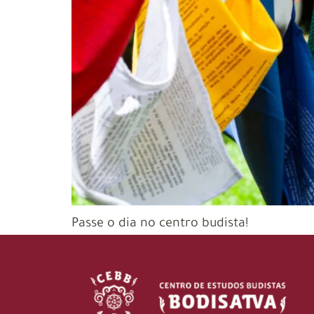
Passe o dia no centro budista!