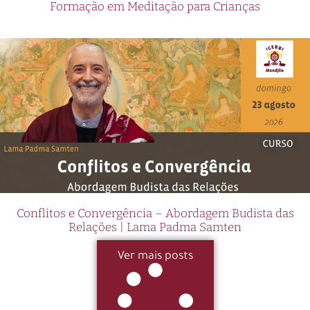
Formação em Meditação para Crianças
Conflitos e Convergência – Abordagem Budista das
Relações | Lama Padma Samten
Ver mais posts