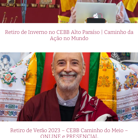
Retiro de Inverno no CEBB Alto Paraíso | Caminho da
Ação no Mundo
Retiro de Verão 2023 – CEBB Caminho do Meio –
ONLINE e PRESENCIAL