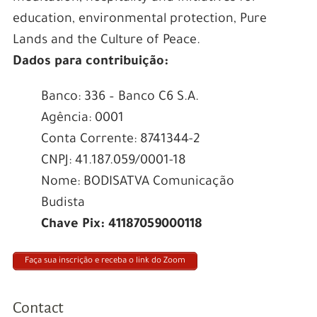
education, environmental protection, Pure
Lands and the Culture of Peace.
Dados para contribuição:
Banco: 336 – Banco C6 S.A.
Agência: 0001
Conta Corrente: 8741344-2
CNPJ: 41.187.059/0001-18
Nome: BODISATVA Comunicação
Budista
Chave Pix: 41187059000118
Faça sua inscrição e receba o link do Zoom
Contact