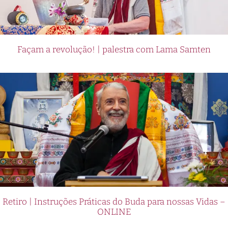
Façam a revolução! | palestra com Lama Samten
Retiro | Instruções Práticas do Buda para nossas Vidas –
ONLINE