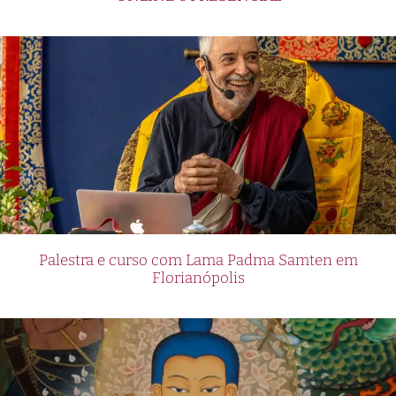
Palestra e curso com Lama Padma Samten em
Florianópolis