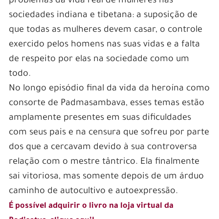
problemas da vida real de mulheres nas
sociedades indiana e tibetana: a suposição de
que todas as mulheres devem casar, o controle
exercido pelos homens nas suas vidas e a falta
de respeito por elas na sociedade como um
todo.
No longo episódio final da vida da heroína como
consorte de Padmasambava, esses temas estão
amplamente presentes em suas dificuldades
com seus pais e na censura que sofreu por parte
dos que a cercavam devido à sua controversa
relação com o mestre tântrico. Ela finalmente
sai vitoriosa, mas somente depois de um árduo
caminho de autocultivo e autoexpressão.
É possível adquirir o livro na loja virtual da