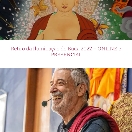
Retiro da Iluminação do Buda 2022 – ONLINE e
PRESENCIAL