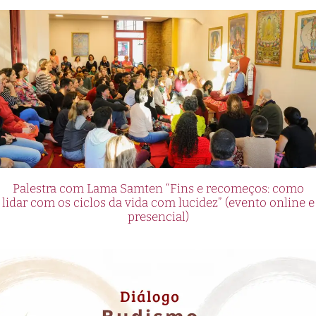
Palestra com Lama Samten “Fins e recomeços: como
lidar com os ciclos da vida com lucidez” (evento online e
presencial)