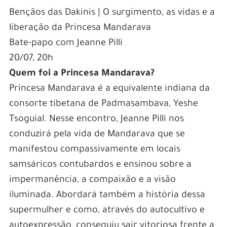
Bençãos das Dakinis | O surgimento, as vidas e a
liberação da Princesa Mandarava
Bate-papo com Jeanne Pilli
20/07, 20h
Quem foi a Princesa Mandarava?
Princesa Mandarava é a equivalente indiana da
consorte tibetana de Padmasambava, Yeshe
Tsoguial. Nesse encontro, Jeanne Pilli nos
conduzirá pela vida de Mandarava que se
manifestou compassivamente em locais
samsáricos contubardos e ensinou sobre a
impermanência, a compaixão e a visão
iluminada. Abordará também a história dessa
supermulher e como, através do autocultivo e
autoexpressão, conseguiu sair vitoriosa frente a