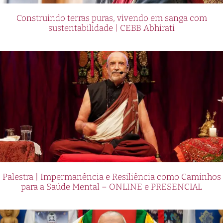
Construindo terras puras, vivendo em sanga com
sustentabilidade | CEBB Abhirati
Palestra | Impermanência e Resiliência como Caminhos
para a Saúde Mental – ONLINE e PRESENCIAL