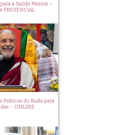
ara a Saúde Mental –
e PRESENCIAL
es Práticas do Buda para
idas – ONLINE