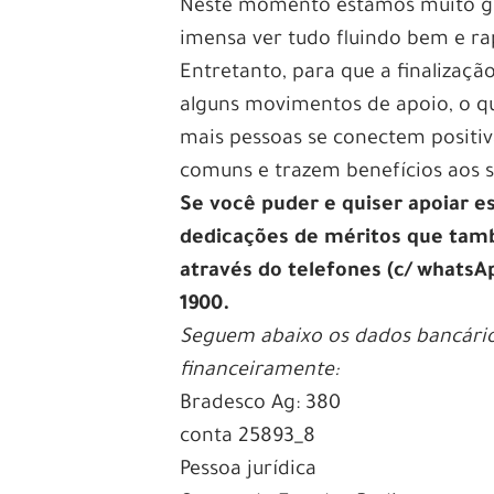
Neste momento estamos muito gra
imensa ver tudo fluindo bem e ra
Entretanto, para que a finalizaç
alguns movimentos de apoio, o 
mais pessoas se conectem positi
comuns e trazem benefícios aos s
Se você puder e quiser apoiar 
dedicações de méritos que tam
através do telefones (c/ whatsAp
1900.
Seguem abaixo os dados bancário
financeiramente:
Bradesco Ag: 380
conta 25893_8
Pessoa jurídica