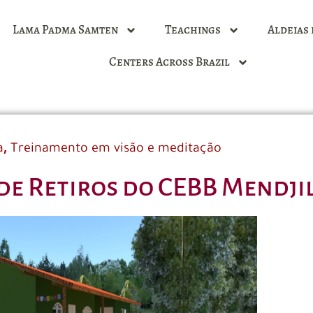
Lama Padma Samten
Teachings
Aldeias 
Centers Across Brazil
,
a
Treinamento em visão e meditação
de Retiros do CEBB Mendji