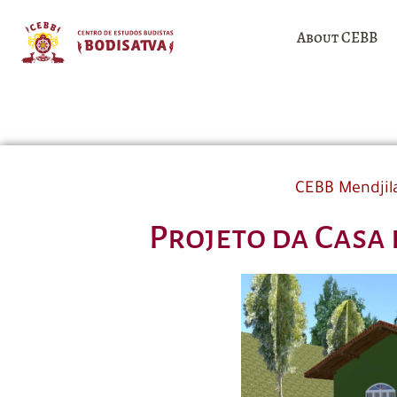
About CEBB
CEBB Mendjil
Projeto da Casa 