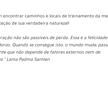
m encontrar caminhos e locais de treinamento da m
zação de sua verdadeira natureza!!
ração não são passíveis de perda. Essa é a felicidade
doras. Quando se consegue isto, o mundo muda; pass
ante que não depende de fatores externos nem de
nte.” Lama Padma Samten