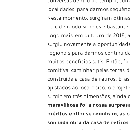
conversas dentro do templo, com
localidades, para darmos sequênci
Neste momento, surgiram ótimas 
fluiu de modo simples e bastante 
Logo mais, em outubro de 2018, 
surgiu novamente a oportunidade
regionais para darmos continuid
muitos benefícios sutis. Então, 
comitiva, caminhar pelas terras d
construída a casa de retiros. E, 
ajustados ao local físico, o pro
surgir em três dimensões, ainda
maravilhosa foi a nossa surpres
méritos enfim se reuniram, as co
sonhada obra da casa de retiro