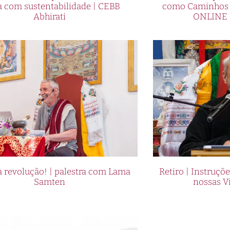
a com sustentabilidade | CEBB
como Caminhos p
Abhirati
ONLINE 
 revolução! | palestra com Lama
Retiro | Instruçõ
Samten
nossas V