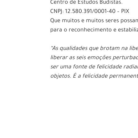
Centro de Estudos Budistas.
CNPJ: 12.580.391/0001-40 – PIX
Que muitos e muitos seres possa
para o reconhecimento e estabili
“As qualidades que brotam na libe
liberar as seis emoções perturba
ser uma fonte de felicidade radi
objetos. É a felicidade permane