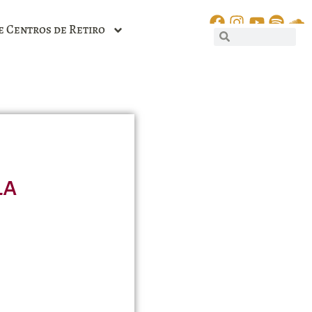
e Centros de Retiro
la