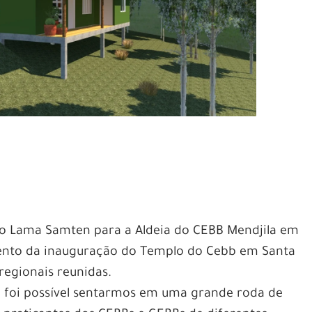
do Lama Samten para a Aldeia do CEBB Mendjila em
ento da inauguração do Templo do Cebb em Santa
 regionais reunidas.
, foi possível sentarmos em uma grande roda de