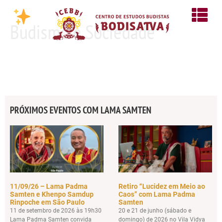
Budismo e Sociedade
PRÓXIMOS EVENTOS COM LAMA SAMTEN
11/09/26 – Lama Padma
Retiro “Lucidez em Meio ao
Samten e Khenpo Samdup
Caos” com Lama Padma
Rinpoche em São Paulo
Samten
11 de setembro de 2026 às 19h30
20 e 21 de junho (sábado e
Lama Padma Samten convida
domingo) de 2026 no Vila Vidya