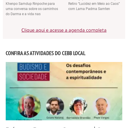
Khenpo Samdup Rinpoche para
Retiro “Lucidez em Meio ao Caos”
uma conversa sobre os caminhos
com Lama Padma Samten
do Darma e a vida nas
Clique aqui e acesse a agenda completa
CONFIRA AS ATIVIDADES DO CEBB LOCAL