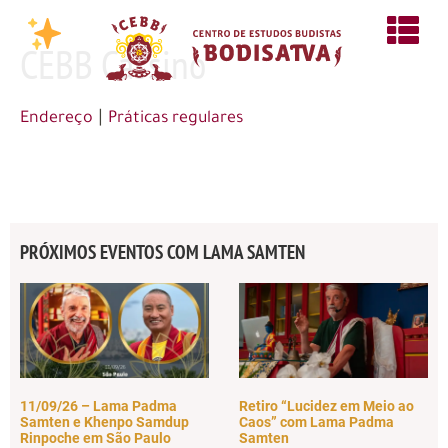
CEBB Cassino
|
Endereço
Práticas regulares
PRÓXIMOS EVENTOS COM LAMA SAMTEN
11/09/26 – Lama Padma
Retiro “Lucidez em Meio ao
Samten e Khenpo Samdup
Caos” com Lama Padma
Rinpoche em São Paulo
Samten