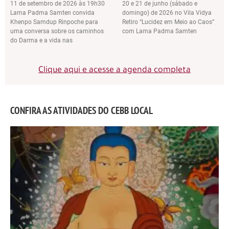
11 de setembro de 2026 às 19h30
20 e 21 de junho (sábado e
Lama Padma Samten convida
domingo) de 2026 no Vila Vidya
Khenpo Samdup Rinpoche para
Retiro “Lucidez em Meio ao Caos”
uma conversa sobre os caminhos
com Lama Padma Samten
do Darma e a vida nas
Clique aqui e acesse a agenda completa
CONFIRA AS ATIVIDADES DO CEBB LOCAL