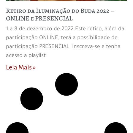
Retiro da Iluminação do Buda 2022 –
ONLINE e PRESENCIAL
1 a 8 de dezembro de 2022 Este retiro, além da
participação ONLINE, terá a possibilidade de
participação PRESENCIAL. Inscreva-se e tenha
acesso a playlist
Leia Mais »