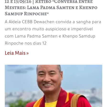
12 e 13/09/26 | Retiro “Conversa entre
Mestres: Lama Padma Samten e Khenpo
Samdup Rinpoche”
A Aldeia CEBB Dewachen convida a sangha para
um encontro muito auspicioso e imperdível
com Lama Padma Samten e Khenpo Samdup
Rinpoche nos dias 12
Leia Mais »