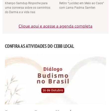
Khenpo Samdup Rinpoche para
Retiro “Lucidez em Meio ao Caos”
uma conversa sobre os caminhos
com Lama Padma Samten
do Darma e a vida nas
Clique aqui e acesse a agenda completa
CONFIRA AS ATIVIDADES DO CEBB LOCAL