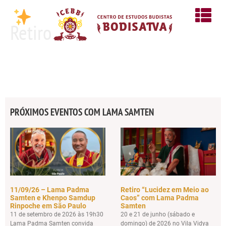
Retiro
PRÓXIMOS EVENTOS COM LAMA SAMTEN
11/09/26 – Lama Padma
Retiro “Lucidez em Meio ao
Samten e Khenpo Samdup
Caos” com Lama Padma
Rinpoche em São Paulo
Samten
11 de setembro de 2026 às 19h30
20 e 21 de junho (sábado e
Lama Padma Samten convida
domingo) de 2026 no Vila Vidya