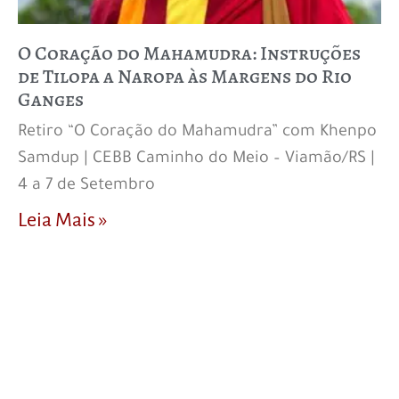
O Coração do Mahamudra: Instruções
de Tilopa a Naropa às Margens do Rio
Ganges
Retiro “O Coração do Mahamudra” com Khenpo
Samdup | CEBB Caminho do Meio – Viamão/RS |
4 a 7 de Setembro
Leia Mais »