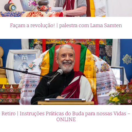
Façam a revolução! | palestra com Lama Samten
Retiro | Instruções Práticas do Buda para nossas Vidas –
ONLINE