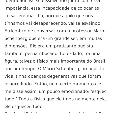
identidade vai se dissolvendo junto com essa
impotência, essa incapacidade de colocar as
coisas em marcha, porque aquilo que nós
tínhamos vai desaparecendo, vai se esvaindo.
Eu lembro de conversar com o professor Mario
Schenberg que era um grande ser, em muitas
dimensões. Ele era um praticante budista
também, pernambucano, foi exilado, foi uma
figura, talvez o físico mais importante do Brasil
por um tempo. O Mário Schenberg, no final da
vida, tinha doenças degenerativas que foram
progredindo. Então, num certo momento ele
me disse assim, um pouco emocionado: “esqueci
tudo!” Toda a física que ele tinha na mente dele,
ele esqueceu tudo!