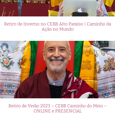
Retiro de Inverno no CEBB Alto Paraíso | Caminho da
Ação no Mundo
Retiro de Verão 2023 – CEBB Caminho do Meio –
ONLINE e PRESENCIAL