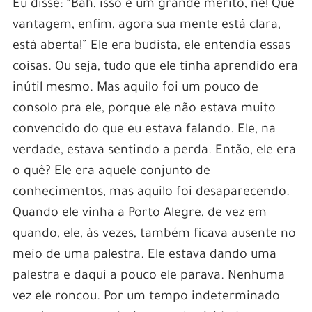
Eu disse: “Bah, isso é um grande mérito, né! Que
vantagem, enfim, agora sua mente está clara,
está aberta!” Ele era budista, ele entendia essas
coisas. Ou seja, tudo que ele tinha aprendido era
inútil mesmo. Mas aquilo foi um pouco de
consolo pra ele, porque ele não estava muito
convencido do que eu estava falando. Ele, na
verdade, estava sentindo a perda. Então, ele era
o quê? Ele era aquele conjunto de
conhecimentos, mas aquilo foi desaparecendo.
Quando ele vinha a Porto Alegre, de vez em
quando, ele, às vezes, também ficava ausente no
meio de uma palestra. Ele estava dando uma
palestra e daqui a pouco ele parava. Nenhuma
vez ele roncou. Por um tempo indeterminado