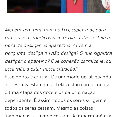
Alguém tem uma mãe na UTI, super mal, para
morrer e os médicos dizem: olha talvez esteja na
hora de desligar os aparelhos. Aí vem a
pergunta: desliga ou não desliga? O que significa
desligar o aparelho? Que conexão cármica levou
essa mãe a estar nessa situação?
Esse ponto é crucial. De um modo geral, quando
as pessoas estão na UTI elas estão cumprindo a
última etapa dos doze elos da originação
dependente. É assim, todos os seres surgem e
todos os seres cessam. Mesmo as coisas
inanimadas surgem e cessam. A impermanência