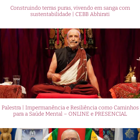
Construindo terras puras, vivendo em sanga com
sustentabilidade | CEBB Abhirati
Palestra | Impermanência e Resiliência como Caminhos
para a Saúde Mental – ONLINE e PRESENCIAL