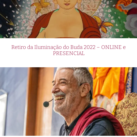
Retiro da Iluminação do Buda 2022 – ONLINE e
PRESENCIAL