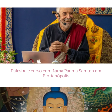
Palestra e curso com Lama Padma Samten em
Florianópolis