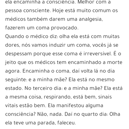
ela encaminha a consciência. Melhor com a
pessoa consciente. Hoje está muito comum os
médicos também darem uma analgesia,
fazerem um coma provocado.
Quando o médico diz: olha ela está com muitas
dores, nós vamos induzir um coma, vocês já se
despessam porque esse coma é irreversível. É o
jeito que os médicos tem encaminhado a morte
agora. Encaminha o coma, daí volta lá no dia
seguinte: e a minha mãe? Ela está no mesmo
estado. No terceiro dia: e a minha mãe? Ela está
a mesma coisa, respirando, está bem, sinais
vitais estão bem. Ela manifestou alguma
consciência? Não, nada. Daí no quarto dia: Olha
ela teve uma parada, faleceu.