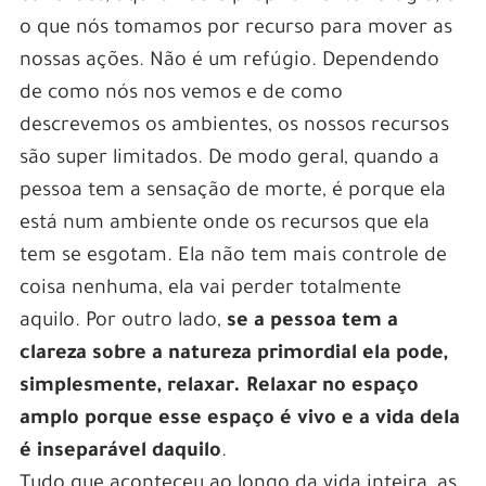
o que nós tomamos por recurso para mover as
nossas ações. Não é um refúgio. Dependendo
de como nós nos vemos e de como
descrevemos os ambientes, os nossos recursos
são super limitados. De modo geral, quando a
pessoa tem a sensação de morte, é porque ela
está num ambiente onde os recursos que ela
tem se esgotam. Ela não tem mais controle de
coisa nenhuma, ela vai perder totalmente
aquilo. Por outro lado,
se a pessoa tem a
clareza sobre a natureza primordial ela pode,
simplesmente, relaxar. Relaxar no espaço
amplo porque esse espaço é vivo e a vida dela
é inseparável daquilo
.
Tudo que aconteceu ao longo da vida inteira, as