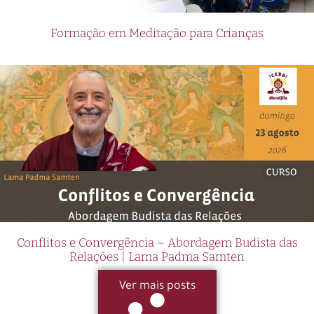
Formação em Meditação para Crianças
Conflitos e Convergência – Abordagem Budista das
Relações | Lama Padma Samten
Ver mais posts