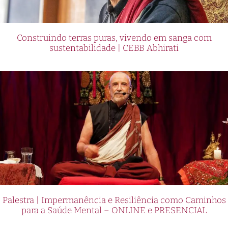
Construindo terras puras, vivendo em sanga com
sustentabilidade | CEBB Abhirati
Palestra | Impermanência e Resiliência como Caminhos
para a Saúde Mental – ONLINE e PRESENCIAL