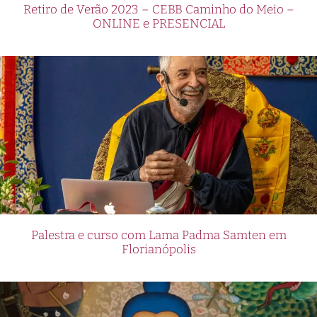
Retiro de Verão 2023 – CEBB Caminho do Meio –
ONLINE e PRESENCIAL
Palestra e curso com Lama Padma Samten em
Florianópolis