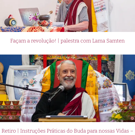
Façam a revolução! | palestra com Lama Samten
Retiro | Instruções Práticas do Buda para nossas Vidas –