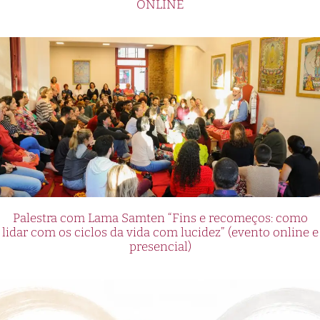
ONLINE
Palestra com Lama Samten “Fins e recomeços: como
lidar com os ciclos da vida com lucidez” (evento online e
presencial)