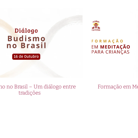
o no Brasil – Um diálogo entre
Formação em Med
tradições