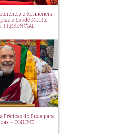
manência e Resiliência
ara a Saúde Mental –
e PRESENCIAL
es Práticas do Buda para
idas – ONLINE