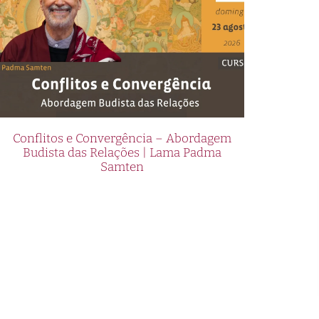
Conflitos e Convergência – Abordagem
Budista das Relações | Lama Padma
Samten