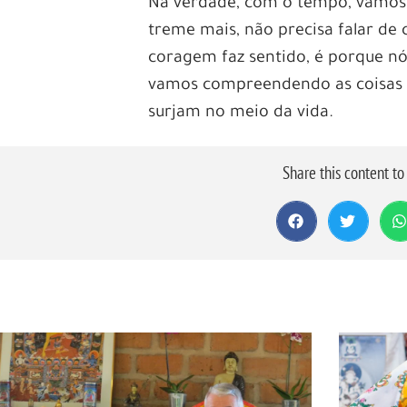
Na verdade, com o tempo, vamos 
treme mais, não precisa falar d
coragem faz sentido, é porque nó
vamos compreendendo as coisas e
surjam no meio da vida.
Share this content t