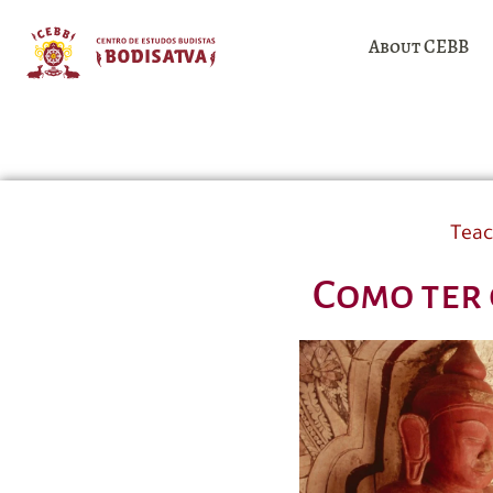
About CEBB
Teac
Como ter