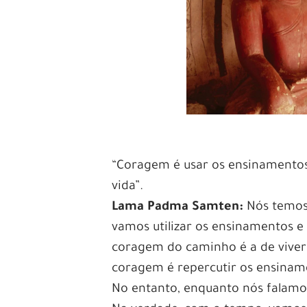
“Coragem é usar os ensinamentos
vida”.
Lama Padma Samten:
Nós temos 
vamos utilizar os ensinamentos e
coragem do caminho é a de viver
coragem é repercutir os ensiname
No entanto, enquanto nós falamos