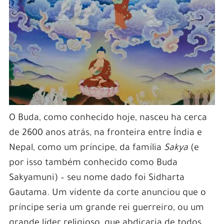
O Buda, como conhecido hoje, nasceu ha cerca
de 2600 anos atrás, na fronteira entre Índia e
Nepal, como um príncipe, da família
Sakya
(e
por isso também conhecido como Buda
Sakyamuni) – seu nome dado foi Sidharta
Gautama. Um vidente da corte anunciou que o
príncipe seria um grande rei guerreiro, ou um
grande líder religioso, que abdicaria de todos