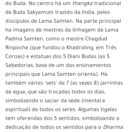
do Buda. No centro há um
thangka
tradicional
de Buda Sakyamuni trazido da India, pelos
discípulos de Lama Samten. Na parte principal
ha imagens de mestres da linhagem de Lama
Padma Samten, como o mestre Chagdud
Rinpoche (que fundou o Khadroling, em Três
Coroas) e estatuas dos 5 Diani Budas (as 5
Sabedorias, base de um dos ensinamentos
principais que Lama Samten orienta). Há
também vários ‘sets’ de 7 (as vezes 8) jarrinhas
de água, que são trocadas todos os dias,
simbolizando o saciar da sede (mental e
espiritual) de todos os seres. Algumas tigelas
tem oferendas dos 5 sentidos, simbolizando a
dedicação de todos os sentidos para o
Dharma
.