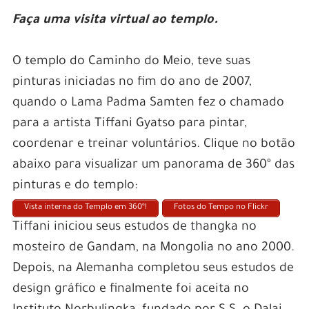
Faça uma visita virtual ao templo.
O templo do Caminho do Meio, teve suas
pinturas iniciadas no fim do ano de 2007,
quando o Lama Padma Samten fez o chamado
para a artista Tiffani Gyatso para pintar,
coordenar e treinar voluntários. Clique no botão
abaixo para visualizar um panorama de 360º das
pinturas e do templo:
Vista interna do Templo em 360º!
Fotos do Tempo no Flickr
Tiffani iniciou seus estudos de thangka no
mosteiro de Gandam, na Mongolia no ano 2000.
Depois, na Alemanha completou seus estudos de
design gráfico e finalmente foi aceita no