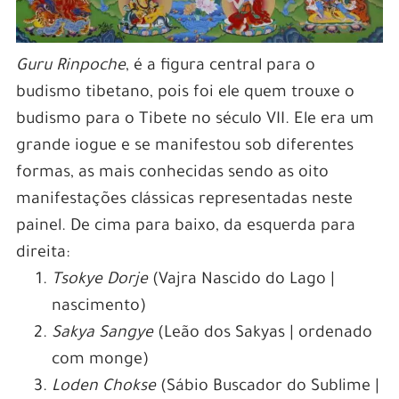
Guru Rinpoche
, é a figura central para o
budismo tibetano, pois foi ele quem trouxe o
budismo para o Tibete no século VII. Ele era um
grande iogue e se manifestou sob diferentes
formas, as mais conhecidas sendo as oito
manifestações clássicas representadas neste
painel. De cima para baixo, da esquerda para
direita:
Tsokye Dorje
(Vajra Nascido do Lago |
nascimento)
Sakya Sangye
(Leão dos Sakyas | ordenado
com monge)
Loden Chokse
(Sábio Buscador do Sublime |