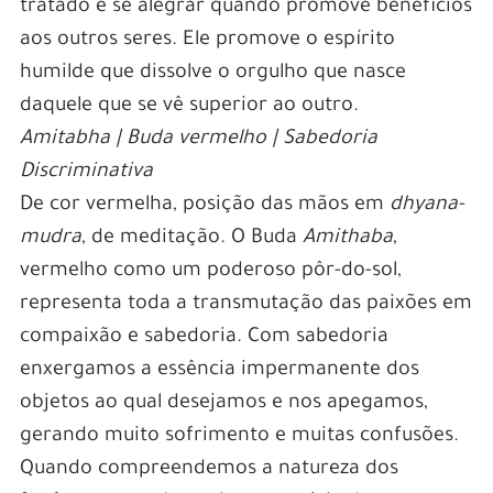
tratado e se alegrar quando promove benefícios
aos outros seres. Ele promove o espírito
humilde que dissolve o orgulho que nasce
daquele que se vê superior ao outro.
Amitabha | Buda vermelho | Sabedoria
Discriminativa
De cor vermelha, posição das mãos em
dhyana-
mudra
, de meditação. O Buda
Amithaba
,
vermelho como um poderoso pôr-do-sol,
representa toda a transmutação das paixões em
compaixão e sabedoria. Com sabedoria
enxergamos a essência impermanente dos
objetos ao qual desejamos e nos apegamos,
gerando muito sofrimento e muitas confusões.
Quando compreendemos a natureza dos