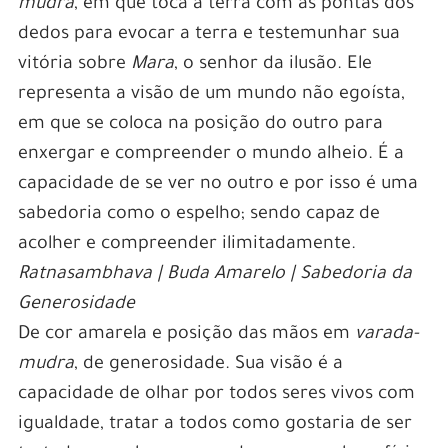
mudra
, em que toca a terra com as pontas dos
dedos para evocar a terra e testemunhar sua
vitória sobre
Mara
, o senhor da ilusão. Ele
representa a visão de um mundo não egoísta,
em que se coloca na posição do outro para
enxergar e compreender o mundo alheio. É a
capacidade de se ver no outro e por isso é uma
sabedoria como o espelho; sendo capaz de
acolher e compreender ilimitadamente.
Ratnasambhava | Buda Amarelo | Sabedoria da
Generosidade
De cor amarela e posição das mãos em
varada-
mudra
, de generosidade. Sua visão é a
capacidade de olhar por todos seres vivos com
igualdade, tratar a todos como gostaria de ser