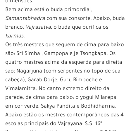
dimensões.
Bem acima está o buda primordial,
Samantabhadra
com sua consorte. Abaixo, buda
branco,
Vajrasatva
, o buda que purifica os
karmas
.
Os três mestres que seguem de cima para baixo
são: Sri Simha , Gampopa e Je Tsongkapa. Os
quatro mestres acima da esquerda para direita
são: Nagarjuna (com serpentes no topo de sua
cabeça), Garab Dorje, Guru Rimpoche e
Vimalamitra. No canto extremo direito da
parede, de cima para baixo: o yogui Milarepa,
em cor verde, Sakya Pandita e Bodhidharma.
Abaixo estão os mestres contemporâneos das 4
escolas principais do Vajrayana: S.S. 16º