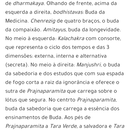
de
dharmakaya
. Olhando de frente, acima da
esquerda a direita,
bodhistavas
: Buda da
Medicina.
Chenrezig
de quatro braços, o buda
da compaixão.
Amitayus
, buda da longevidade.
No meio à esquerda:
Kalachakra
com consorte,
que representa o ciclo dos tempos e das 3
dimensões: externa, interna e alternativa
(secreta). No meio à direita:
Manjushri
, o buda
da sabedoria e dos estudos que com sua espada
de fogo corta a raiz da ignorância e oferece o
sutra de
Prajnaparamita
que carrega sobre o
lótus que segura. No centrto
Prajnaparamita
,
buda da sabedoria que carrega a essência dos
ensinamentos de Buda. Aos pés de
Prajnaparamita
a
Tara Verde
, a salvadora e
Tara