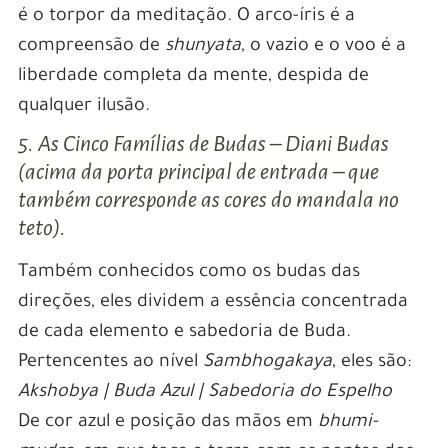
é o torpor da meditação. O arco-íris é a
compreensão de
shunyata
, o vazio e o voo é a
liberdade completa da mente, despida de
qualquer ilusão.
5. As Cinco Famílias de Budas – Diani Budas
(acima da porta principal de entrada – que
também corresponde as cores do mandala no
teto).
Também conhecidos como os budas das
direções, eles dividem a essência concentrada
de cada elemento e sabedoria de Buda.
Pertencentes ao nível
Sambhogakaya
, eles são:
Akshobya | Buda Azul | Sabedoria do Espelho
De cor azul e posição das mãos em
bhumi-