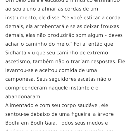
Um belo dia ele escutou um músico ensinando
ao seu aluno a afinar as cordas de um
instrumento, ele disse, “se você esticar a corda
demais, ela arrebentará e se as deixar frouxas
demais, elas não produzirão som algum – deves
achar o caminho do meio.” Foi ai então que
Sidharta viu que seu caminho de extremo
ascetismo, também não o trariam respostas. Ele
levantou-se e aceitou comida de uma
camponesa. Seus seguidores ascetas não o
compreenderam naquele instante e o
abandonaram.
Alimentado e com seu corpo saudável, ele
sentou-se debaixo de uma figueira, a árvore
Bodhi em Bodh Gaia. Todos seus medos e