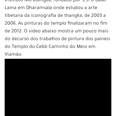
Instituto Norbulingka, fundado por S.S. o Dalai
Lama em Dharamsala onde estudou a arte
tibetana da iconografia de thangka, de 2003 a
2006. As pinturas do templo finalizaram no fim
de 2012. O vídeo abaixo mostra um pouco mais
do decurso dos trabalhos de pintura dos paineis
do Templo do Cebb Caminho do Meio em
Viamão: