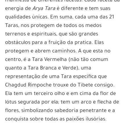
manifesta de diferentes facetas. Cada faceta da
energia de
Arya Tara
é diferente e tem suas
qualidades únicas. Em suma, cada uma das 21
Taras, nos protegem de todos os medos
terrenos e espirituais, que são grandes
obstáculos para a fruição da pratica. Elas
protegem e abrem caminhos. A que esta no
centro, é a Tara Vermelha (não tão comum
quanto a Tara Branca e Verde), uma
representação de uma Tara especifica que
Chagdud Rimpoche trouxe do Tibete consigo.
Ela tem um terceiro olho e em cima da flor de
lótus segurada por ela; tem um arco e flecha de
flores, simbolizando sabedoria penetrante e a
conquista sobre todas as paixões ilusórias.