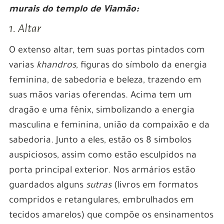
murais do templo de Viamão:
1. Altar
O extenso altar, tem suas portas pintados com
varias
khandros
, figuras do símbolo da energia
feminina, de sabedoria e beleza, trazendo em
suas mãos varias oferendas. Acima tem um
dragão e uma fênix, simbolizando a energia
masculina e feminina, união da compaixão e da
sabedoria. Junto a eles, estão os 8 símbolos
auspiciosos, assim como estão esculpidos na
porta principal exterior. Nos armários estão
guardados alguns
sutras
(livros em formatos
compridos e retangulares, embrulhados em
tecidos amarelos) que compõe os ensinamentos