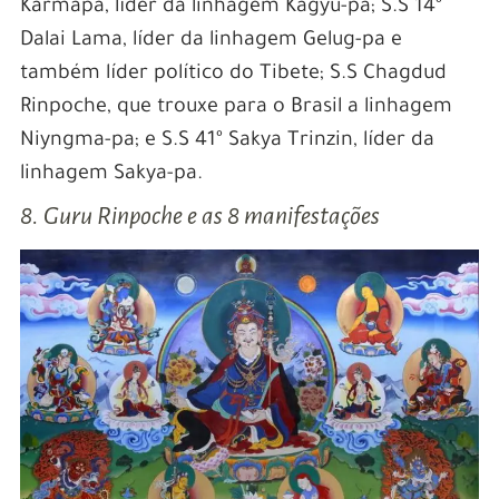
Karmapa, líder da linhagem Kagyu-pa; S.S 14º
Dalai Lama, líder da linhagem Gelug-pa e
também líder político do Tibete; S.S Chagdud
Rinpoche, que trouxe para o Brasil a linhagem
Niyngma-pa; e S.S 41º Sakya Trinzin, líder da
linhagem Sakya-pa.
8. Guru Rinpoche e as 8 manifestações