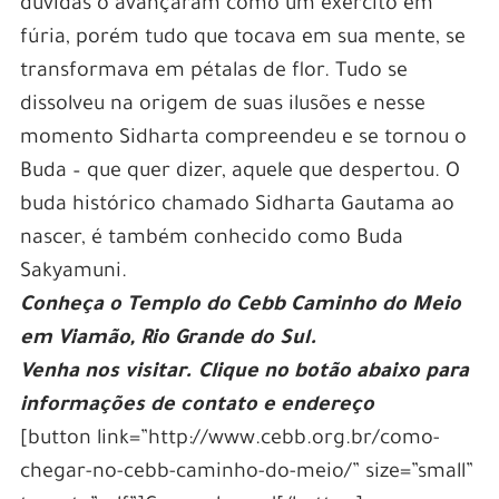
duvidas o avançaram como um exercito em
fúria, porém tudo que tocava em sua mente, se
transformava em pétalas de flor. Tudo se
dissolveu na origem de suas ilusões e nesse
momento Sidharta compreendeu e se tornou o
Buda – que quer dizer, aquele que despertou. O
buda histórico chamado Sidharta Gautama ao
nascer, é também conhecido como Buda
Sakyamuni.
Conheça o Templo do Cebb Caminho do Meio
em Viamão, Rio Grande do Sul.
Venha nos visitar.
Clique no botão abaixo para
informações de contato e endereço
[button link=”http://www.cebb.org.br/como-
chegar-no-cebb-caminho-do-meio/” size=”small”