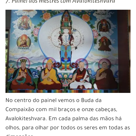
7. Painel dos mestres com Avalokiteshvara
No centro do painel vemos o Buda da
Compaixão com mil braços e onze cabeças,
Avalokiteshvara. Em cada palma das mãos há
olhos, para olhar por todos os seres em todas as