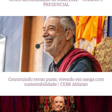
PRESENCIAL
Construindo terras puras, vivendo em sanga com
sustentabilidade | CEBB Abhirati