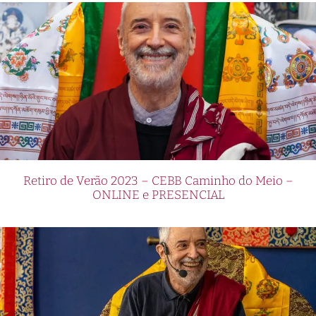
Retiro de Verão 2023 – CEBB Caminho do Meio –
ONLINE e PRESENCIAL