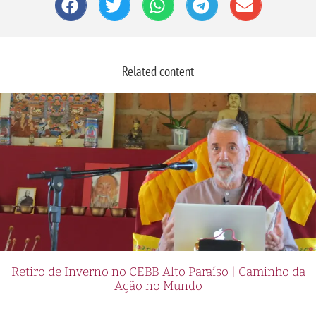
Related content
Retiro de Inverno no CEBB Alto Paraíso | Caminho da
Ação no Mundo