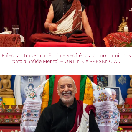
Palestra | Impermanência e Resiliência como Caminhos
para a Saúde Mental – ONLINE e PRESENCIAL