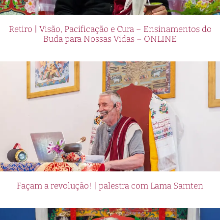
Retiro | Visão, Pacificação e Cura – Ensinamentos do
Buda para Nossas Vidas – ONLINE
Façam a revolução! | palestra com Lama Samten