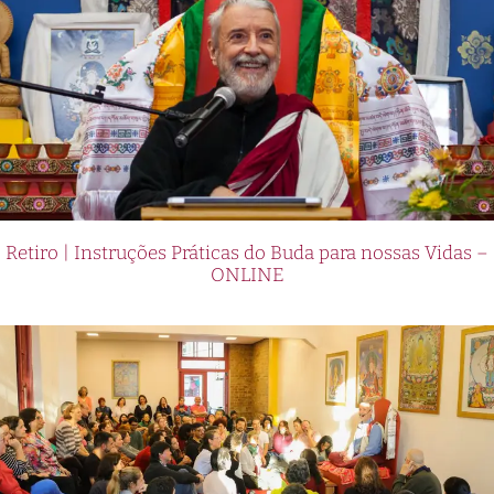
Retiro | Instruções Práticas do Buda para nossas Vidas –
ONLINE