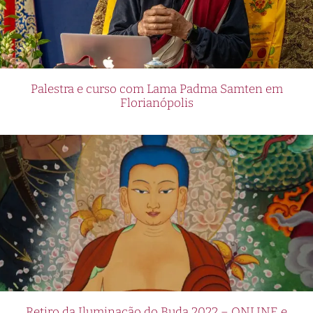
Palestra e curso com Lama Padma Samten em
Florianópolis
Retiro da Iluminação do Buda 2022 – ONLINE e