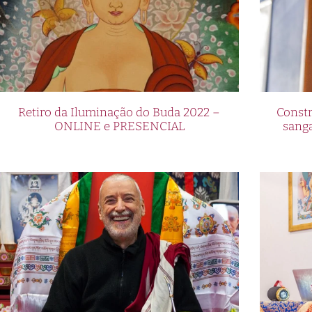
Retiro da Iluminação do Buda 2022 –
Constr
ONLINE e PRESENCIAL
sang