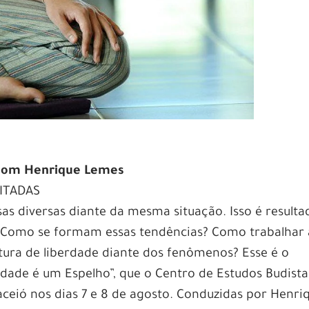
| com Henrique Lemes
MITADAS
sas diversas diante da mesma situação. Isso é resulta
 Como se formam essas tendências? Como trabalhar 
ura de liberdade diante dos fenômenos? Esse é o
lidade é um Espelho”, que o Centro de Estudos Budista
eió nos dias 7 e 8 de agosto. Conduzidas por Henri