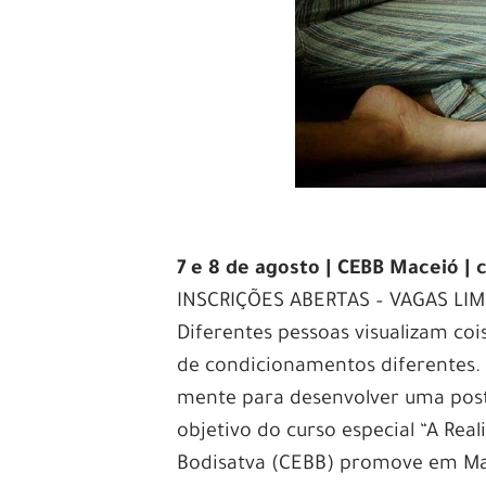
7 e 8 de agosto | CEBB Maceió 
INSCRIÇÕES ABERTAS – VAGAS LI
Diferentes pessoas visualizam coi
de condicionamentos diferentes.
mente para desenvolver uma post
objetivo do curso especial “A Rea
Bodisatva (CEBB) promove em Mac