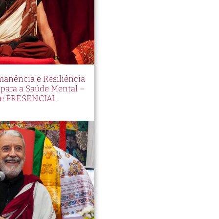
manência e Resiliência
ara a Saúde Mental –
e PRESENCIAL