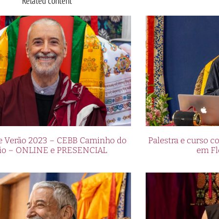
Related content
de Verão 2023 – CEBB Caminho do
Palestra e curso
io – ONLINE e PRESENCIAL
em Fl