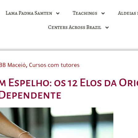
Lama Padma Samten
Teachings
Aldeias 
Centers Across Brazil
,
BB Maceió
Cursos com tutores
m Espelho: os 12 Elos da Or
Dependente