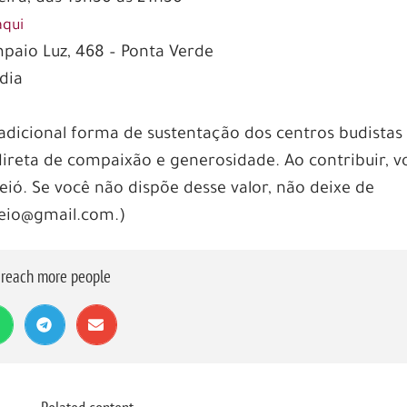
aqui
mpaio Luz, 468 – Ponta Verde
dia
radicional forma de sustentação dos centros budistas
direta de compaixão e generosidade. Ao contribuir, v
ió. Se você não dispõe desse valor, não deixe de
ceio@gmail.com.)
o reach more people