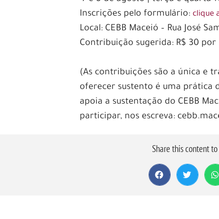
Inscrições pelo formulário:
clique 
Local: CEBB Maceió – Rua José Sa
Contribuição sugerida: R$ 30 por 
(As contribuições são a única e t
oferecer sustento é uma prática 
apoia a sustentação do CEBB Mace
participar, nos escreva: cebb.ma
Share this content t