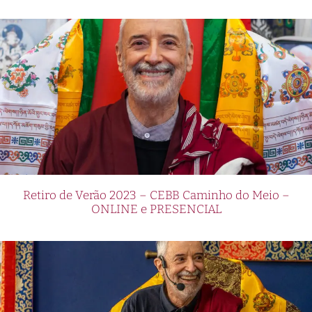
Retiro de Verão 2023 – CEBB Caminho do Meio –
ONLINE e PRESENCIAL