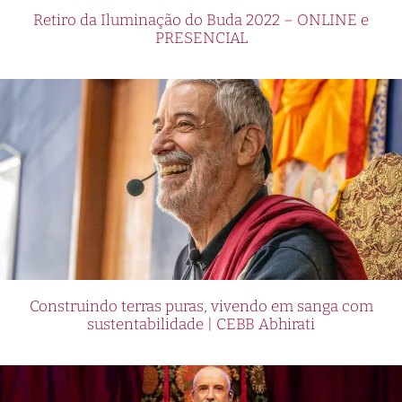
Retiro da Iluminação do Buda 2022 – ONLINE e
PRESENCIAL
Construindo terras puras, vivendo em sanga com
sustentabilidade | CEBB Abhirati