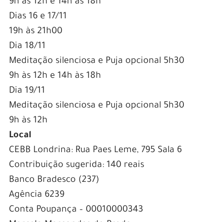
9h às 12h e 14h às 18h
Dias 16 e 17/11
19h às 21h00
Dia 18/11
Meditação silenciosa e Puja opcional 5h30
9h às 12h e 14h às 18h
Dia 19/11
Meditação silenciosa e Puja opcional 5h30
9h às 12h
Local
CEBB Londrina: Rua Paes Leme, 795 Sala 6
Contribuição sugerida: 140 reais
Banco Bradesco (237)
Agência 6239
Conta Poupança – 00010000343