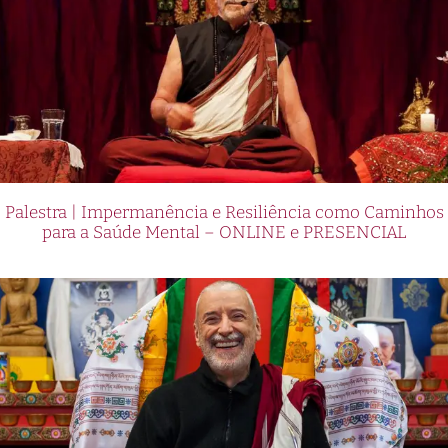
Palestra | Impermanência e Resiliência como Caminhos
para a Saúde Mental – ONLINE e PRESENCIAL