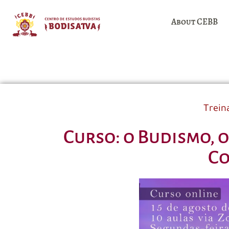
About CEBB
Trein
Curso: o Budismo, 
C