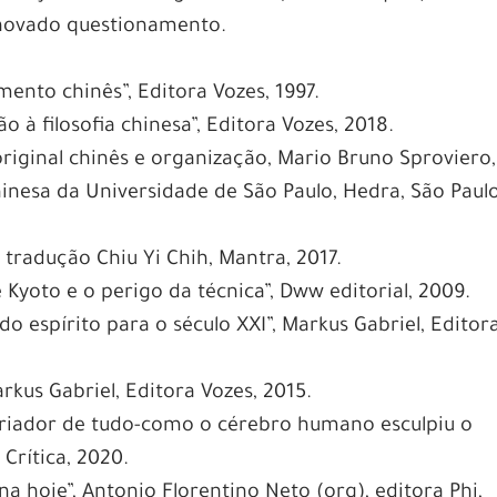
enovado questionamento.
ento chinês”, Editora Vozes, 1997.
 à filosofia chinesa”, Editora Vozes, 2018.
original chinês e organização, Mario Bruno Sproviero,
chinesa da Universidade de São Paulo, Hedra, São Paulo
- tradução Chiu Yi Chih, Mantra, 2017.
de Kyoto e o perigo da técnica”, Dww editorial, 2009.
do espírito para o século XXI”, Markus Gabriel, Editor
rkus Gabriel, Editora Vozes, 2015.
o criador de tudo-como o cérebro humano esculpiu o
rítica, 2020.
a hoje”, Antonio Florentino Neto (org), editora Phi,