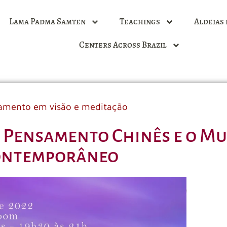
Lama Padma Samten
Teachings
Aldeias 
Centers Across Brazil
amento em visão e meditação
o Pensamento Chinês e o M
ontemporâneo