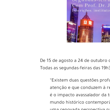
De 15 de agosto a 24 de outubro 
Todas as segundas-feiras das 19h3
“Existem duas questões pro
atenção e que conduzem à r
é o impacto avassalador da t
mundo histórico contemporâ