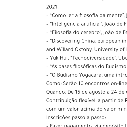
2021.
– “Como ler a filosofia da mente”,
– “Inteligência artificial”, João de
– “Filosofia do cérebro”, João de F
– “Discovering China: european int
and Willard Oxtoby, University of 
– Yuk Hui, “Tecnodiversidade”, Ub
– “As bases filosóficas do Budismo
– “O Budismo Yogacara: uma intro
Como: Serão 10 encontros on-line
Quando: De 15 de agosto a 24 de 
Contribuição flexível: a partir d
com um valor acima do valor mí
Inscrições passo a passo:
– Fazer pagamento, via depósito 