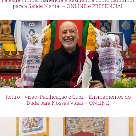
Palestra | Impermanência e Resiliência como Caminhos
para a Saúde Mental – ONLINE e PRESENCIAL
Retiro | Visão, Pacificação e Cura – Ensinamentos do
Buda para Nossas Vidas – ONLINE