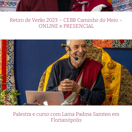
Retiro de Verão 2023 – CEBB Caminho do Meio –
ONLINE e PRESENCIAL
Palestra e curso com Lama Padma Samten em
Florianópolis