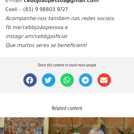
E-mail:
cebbjoãopessoa@gmail.com
Coeli – (83) 9 98803 9727
Acompanhe-nos também nas redes sociais:
fb.me/cebbjoãopessoa e
instagr.am/cebbjpoficial
Que muitos seres se beneficiem!
Share this content to reach more people
Related content