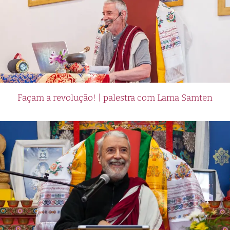
Façam a revolução! | palestra com Lama Samten