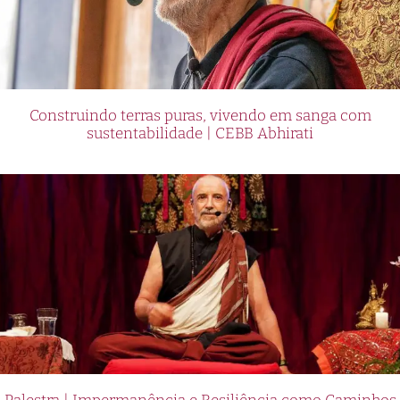
Construindo terras puras, vivendo em sanga com
sustentabilidade | CEBB Abhirati