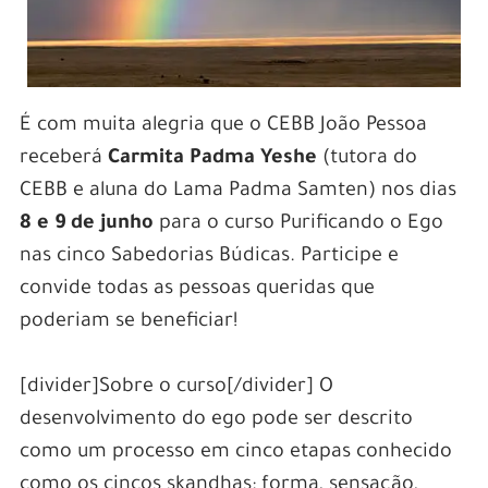
É com muita alegria que o CEBB João Pessoa
receberá
Carmita Padma Yeshe
(tutora do
CEBB e aluna do Lama Padma Samten) nos dias
8 e 9 de junho
para o curso Purificando o Ego
nas cinco Sabedorias Búdicas. Participe e
convide todas as pessoas queridas que
poderiam se beneficiar!
[divider]Sobre o curso[/divider] O
desenvolvimento do ego pode ser descrito
como um processo em cinco etapas conhecido
como os cincos skandhas: forma, sensação,