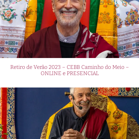
Retiro de Verão 2023 – CEBB Caminho do Meio –
ONLINE e PRESENCIAL