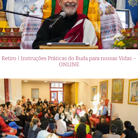
Retiro | Instruções Práticas do Buda para nossas Vidas –
ONLINE