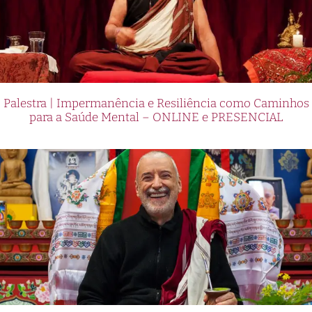
Palestra | Impermanência e Resiliência como Caminhos
para a Saúde Mental – ONLINE e PRESENCIAL