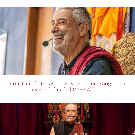
Construindo terras puras, vivendo em sanga com
sustentabilidade | CEBB Abhirati