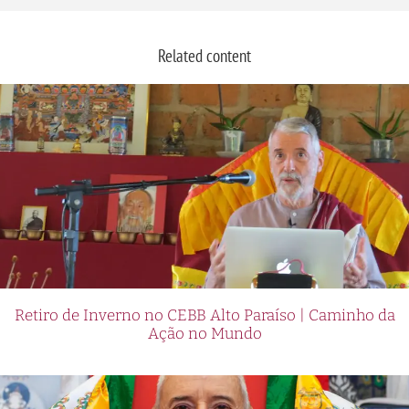
Related content
Retiro de Inverno no CEBB Alto Paraíso | Caminho da
Ação no Mundo