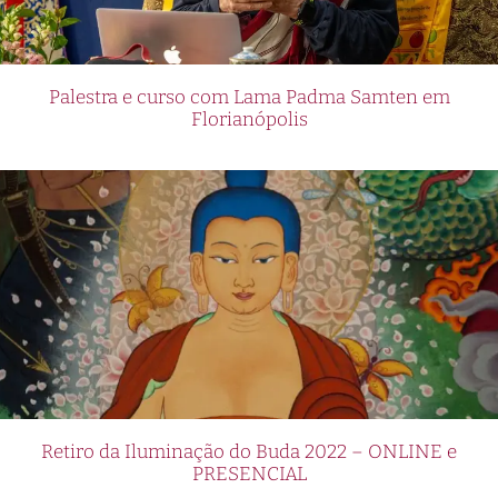
Palestra e curso com Lama Padma Samten em
Florianópolis
Retiro da Iluminação do Buda 2022 – ONLINE e
PRESENCIAL