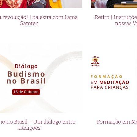
 revolução! | palestra com Lama
Retiro | Instruçõ
Samten
nossas V
o no Brasil – Um diálogo entre
Formação em Med
tradições