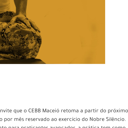
onvite que o CEBB Maceió retoma a partir do próxim
o por mês reservado ao exercício do Nobre Silêncio.