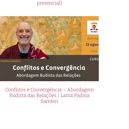
presencial)
Conflitos e Convergência – Abordagem
Budista das Relações | Lama Padma
Samten