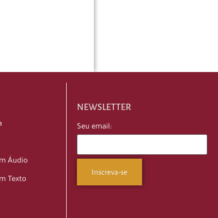
NEWSLETTER
a
Seu email:
em Áudio
m Texto