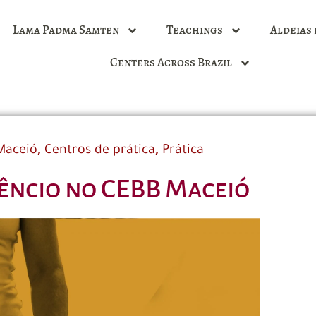
Lama Padma Samten
Teachings
Aldeias 
Centers Across Brazil
,
,
Maceió
Centros de prática
Prática
lêncio no CEBB Maceió