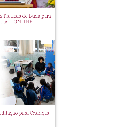
es Práticas do Buda para
idas – ONLINE
itação para Crianças