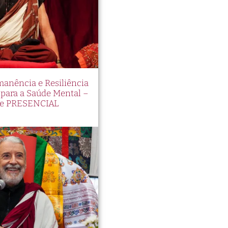
manência e Resiliência
ara a Saúde Mental –
e PRESENCIAL