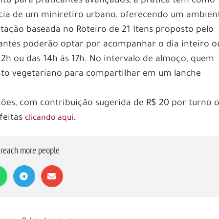
anto para praticantes avançados, a prática tem como
ncia de um miniretiro urbano, oferecendo um ambien
tação baseada no Roteiro de 21 Itens proposto pelo
ntes poderão optar por acompanhar o dia inteiro o
12h ou das 14h às 17h. No intervalo de almoço, quem
rato vegetariano para compartilhar em um lanche
ições, com contribuição sugerida de R$ 20 por turno 
feitas
clicando aqui.
o reach more people