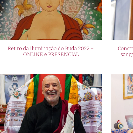
Retiro da Iluminação do Buda 2022 –
Constr
ONLINE e PRESENCIAL
sang