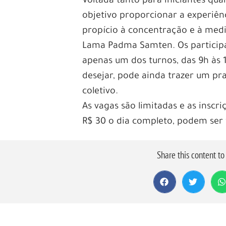
Voltada tanto para iniciantes qu
objetivo proporcionar a experiê
propício à concentração e à medi
Lama Padma Samten. Os participa
apenas um dos turnos, das 9h às 
desejar, pode ainda trazer um p
coletivo.
As vagas são limitadas e as inscr
R$ 30 o dia completo, podem ser 
Share this content t