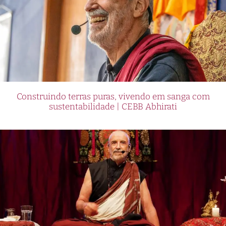
Construindo terras puras, vivendo em sanga com
sustentabilidade | CEBB Abhirati