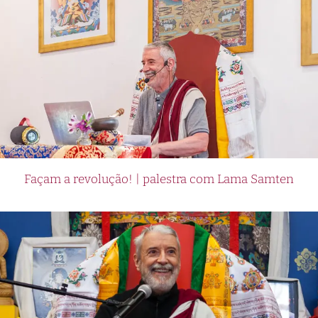
Façam a revolução! | palestra com Lama Samten