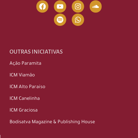
OUTRAS INICIATIVAS
Ação Paramita
ICM Viamão
ICM Alto Paraíso
ICM Canelinha
ICM Graciosa
Bodisatva Magazine & Publishing House