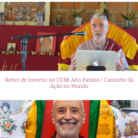
Retiro de Inverno no CEBB Alto Paraíso | Caminho da
Ação no Mundo