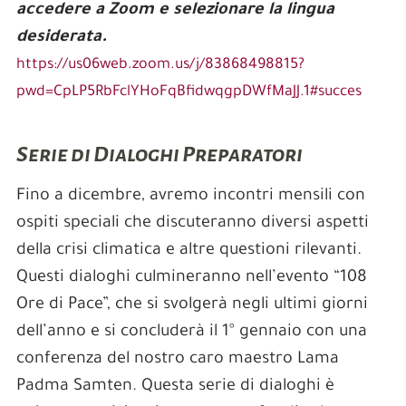
accedere a Zoom e selezionare la lingua
desiderata.
https://us06web.zoom.us/j/83868498815?
pwd=CpLP5RbFclYHoFqBfidwqgpDWfMaJJ.1#succes
Serie di Dialoghi Preparatori
Fino a dicembre, avremo incontri mensili con
ospiti speciali che discuteranno diversi aspetti
della crisi climatica e altre questioni rilevanti.
Questi dialoghi culmineranno nell’evento “108
Ore di Pace”, che si svolgerà negli ultimi giorni
dell’anno e si concluderà il 1° gennaio con una
conferenza del nostro caro maestro Lama
Padma Samten. Questa serie di dialoghi è