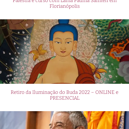
Palestra e curso com Lama Padma Samten em
Florianópolis
Retiro da Iluminação do Buda 2022 – ONLINE e
PRESENCIAL