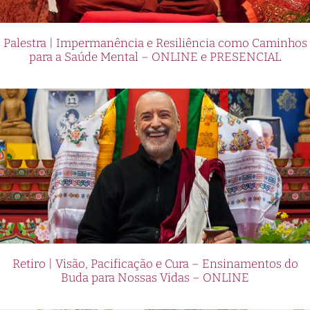
Palestra | Impermanência e Resiliência como Caminhos
para a Saúde Mental – ONLINE e PRESENCIAL
Retiro | Visão, Pacificação e Cura – Ensinamentos do
Buda para Nossas Vidas – ONLINE