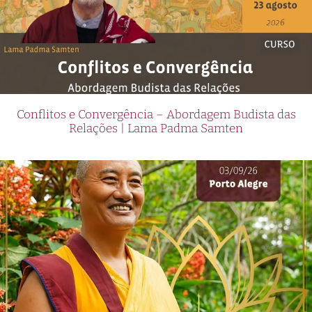
Conflitos e Convergência – Abordagem Budista das
Relações | Lama Padma Samten