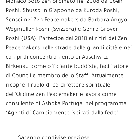
Monaco Soto Zen ordinato nel 2008 da Coen
Roshi. Shusso in Giappone da Kuroda Roshi,
Sensei nei Zen Peacemakers da Barbara Angyo
Wegmüller Roshi (Svizzera) e Genro Grover
Roshi (USA). Partecipa dal 2010 ai ritiri dei Zen
Peacemakers nelle strade delle grandi città e nei
campi di concentramento di Auschwitz-
Birkenau, come officiante buddista, facilitatore
di Council e membro dello Staff. Attualmente
ricopre il ruolo di co-direttore spirituale
dell’Ordine Zen Peacemaker e lavora come
consulente di Ashoka Portugal nel programma
“Agenti di Cambiamento ispirati dalla fede”.
Saranno condivise preziose