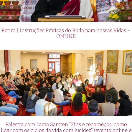
Retiro | Instruções Práticas do Buda para nossas Vidas –
ONLINE
Palestra com Lama Samten “Fins e recomeços: como
lidar com os ciclos da vida com lucidez” (evento online e