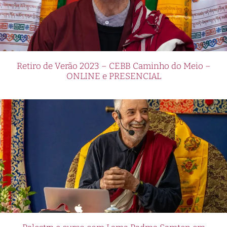
Retiro de Verão 2023 – CEBB Caminho do Meio –
ONLINE e PRESENCIAL