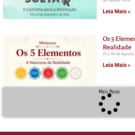
da Tabuba, uma
Leia Mais »
Os 5 Elemen
Realidade
27 a 30 de Agosto,
Leia Mais »
Mais Posts