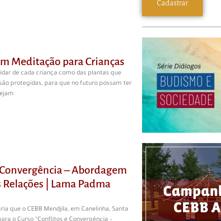
m Meditação para Crianças
dar de cada criança como das plantas que
 são protegidas, para que no futuro possam ter
sejam
e Convergência – Abordagem
s Relações | Lama Padma
ria que o CEBB Mendjila, em Canelinha, Santa
para o Curso “Conflitos e Convergência –