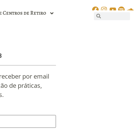
e Centros de Retiro
B
 receber por email
o de práticas,
s.