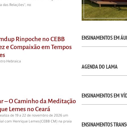
 das Relações“, no
ENSINAMENTOS EM ÁU
mdup Rinpoche no CEBB
dez e Compaixão em Tempos
es
atro Hebraica
AGENDA DO LAMA
ENSINAMENTOS EM VÍ
tar – O Caminho da Meditação
ue Lemes no Ceará
realiza de 19 a 22 de novembro de 2026 um
cial com Henrique Lemes(CEBB CM) na praia
ENSINAMENTOS TRANS