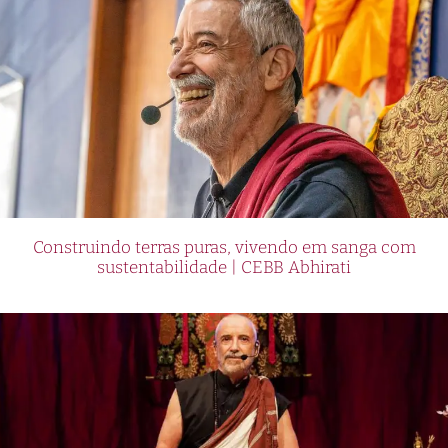
Construindo terras puras, vivendo em sanga com
sustentabilidade | CEBB Abhirati