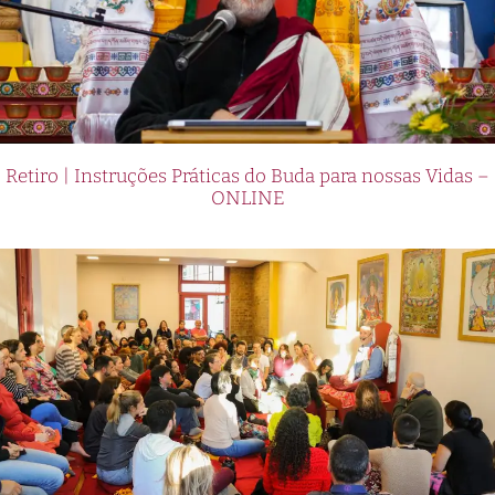
Retiro | Instruções Práticas do Buda para nossas Vidas –
ONLINE