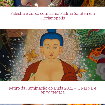
Palestra e curso com Lama Padma Samten em
Florianópolis
Retiro da Iluminação do Buda 2022 – ONLINE e
PRESENCIAL