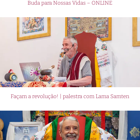
Buda para Nossas Vidas – ONLINE
Façam a revolução! | palestra com Lama Samten