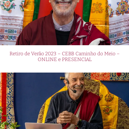
Retiro de Verão 2023 – CEBB Caminho do Meio –
ONLINE e PRESENCIAL