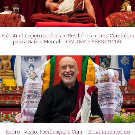
Palestra | Impermanência e Resiliência como Caminhos
para a Saúde Mental – ONLINE e PRESENCIAL
Retiro | Visão, Pacificação e Cura – Ensinamentos do