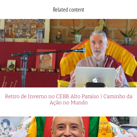
Related content
Retiro de Inverno no CEBB Alto Paraíso | Caminho da
Ação no Mundo