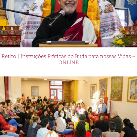
Retiro | Instruções Práticas do Buda para nossas Vidas –
ONLINE