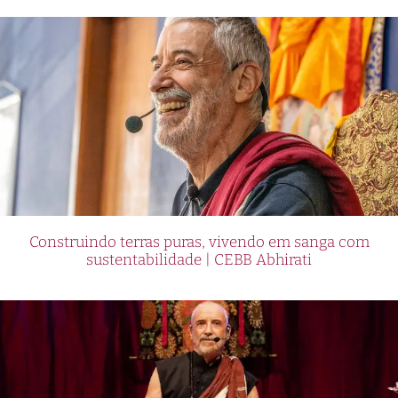
Construindo terras puras, vivendo em sanga com
sustentabilidade | CEBB Abhirati