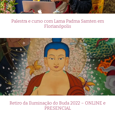
Palestra e curso com Lama Padma Samten em
Florianópolis
Retiro da Iluminação do Buda 2022 – ONLINE e
PRESENCIAL