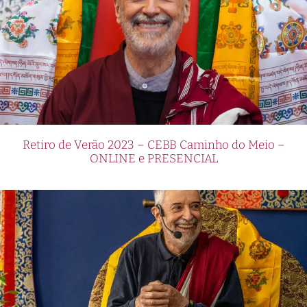
Retiro de Verão 2023 – CEBB Caminho do Meio –
ONLINE e PRESENCIAL