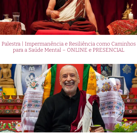
Palestra | Impermanência e Resiliência como Caminhos
para a Saúde Mental – ONLINE e PRESENCIAL