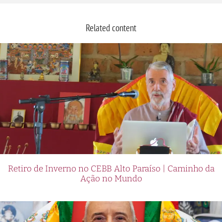
Related content
Retiro de Inverno no CEBB Alto Paraíso | Caminho da
Ação no Mundo