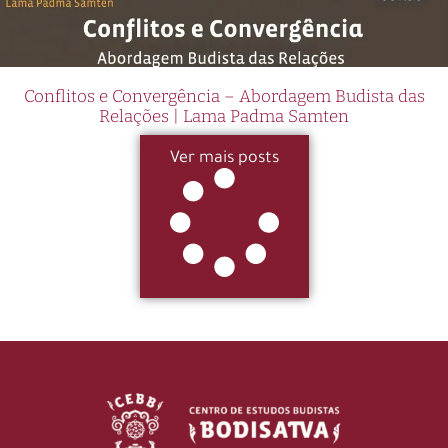
Conflitos e Convergência – Abordagem Budista das
Relações | Lama Padma Samten
Ver mais posts