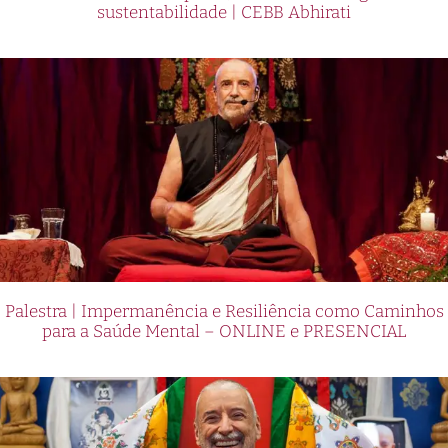
sustentabilidade | CEBB Abhirati
Palestra | Impermanência e Resiliência como Caminhos
para a Saúde Mental – ONLINE e PRESENCIAL