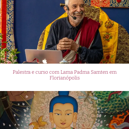
Palestra e curso com Lama Padma Samten em
Florianópolis