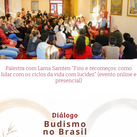
Palestra com Lama Samten “Fins e recomeços: como
lidar com os ciclos da vida com lucidez” (evento online e
presencial)