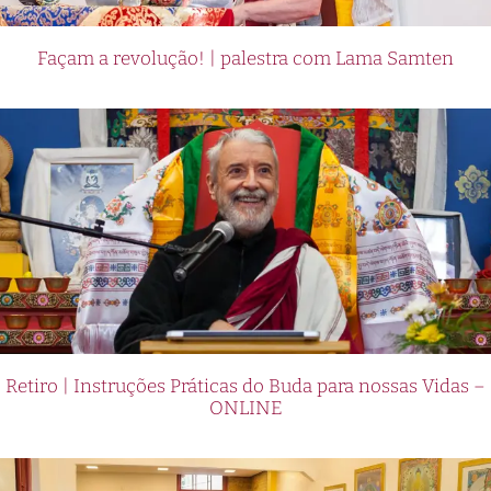
Façam a revolução! | palestra com Lama Samten
Retiro | Instruções Práticas do Buda para nossas Vidas –
ONLINE