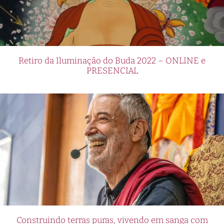
Retiro da Iluminação do Buda 2022 – ONLINE e
PRESENCIAL
Construindo terras puras, vivendo em sanga com