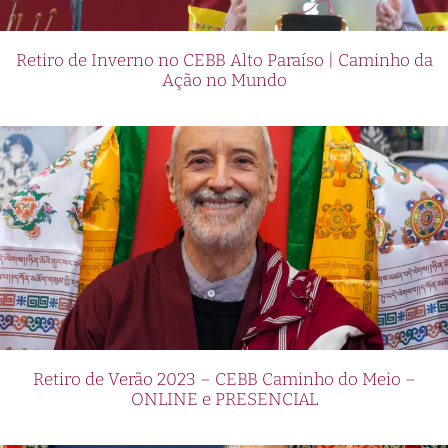
Retiro de Inverno no CEBB Alto Paraíso | Caminho da
Ação no Mundo
Retiro de Verão 2023 – CEBB Caminho do Meio –
ONLINE e PRESENCIAL