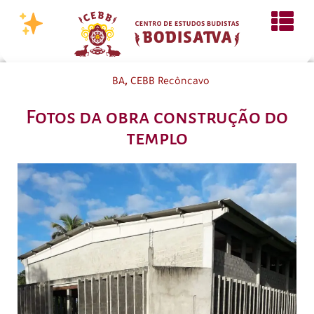
,
BA
CEBB Recôncavo
Fotos da obra construção do
templo