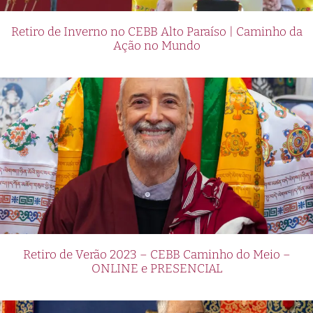
Retiro de Inverno no CEBB Alto Paraíso | Caminho da
Ação no Mundo
Retiro de Verão 2023 – CEBB Caminho do Meio –
ONLINE e PRESENCIAL