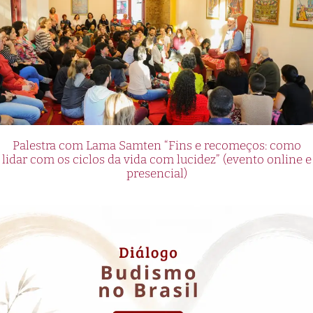
Palestra com Lama Samten “Fins e recomeços: como
lidar com os ciclos da vida com lucidez” (evento online e
presencial)