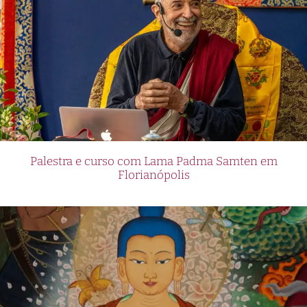
Palestra e curso com Lama Padma Samten em
Florianópolis