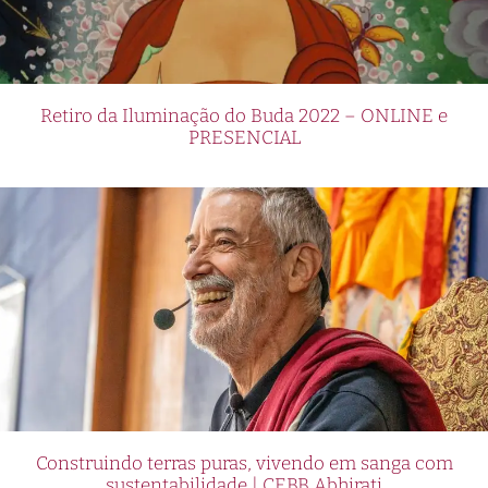
Retiro da Iluminação do Buda 2022 – ONLINE e
PRESENCIAL
Construindo terras puras, vivendo em sanga com
sustentabilidade | CEBB Abhirati