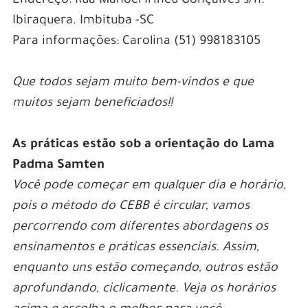
Endereço: Rua Manoel Irineu Gonçalves s/n.
Ibiraquera. Imbituba -SC
Para informações: Carolina (51) 998183105
Que todos sejam muito bem-vindos e que
muitos sejam beneficiados!!
As práticas estão sob a orientação do Lama
Padma Samten
Você pode começar em qualquer dia e horário,
pois o método do CEBB é circular, vamos
percorrendo com diferentes abordagens os
ensinamentos e práticas essenciais. Assim,
enquanto uns estão começando, outros estão
aprofundando, ciclicamente. Veja os horários