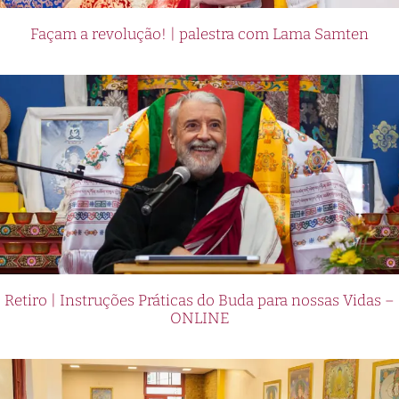
Façam a revolução! | palestra com Lama Samten
Retiro | Instruções Práticas do Buda para nossas Vidas –
ONLINE