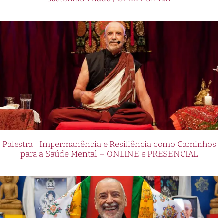
Palestra | Impermanência e Resiliência como Caminhos
para a Saúde Mental – ONLINE e PRESENCIAL