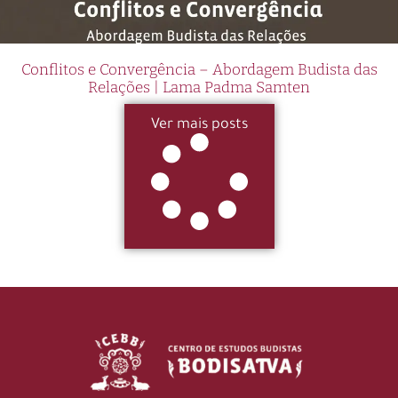
Conflitos e Convergência – Abordagem Budista das
Relações | Lama Padma Samten
Ver mais posts