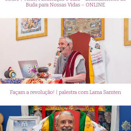
Buda para Nossas Vidas – ONLINE
Façam a revolução! | palestra com Lama Samten