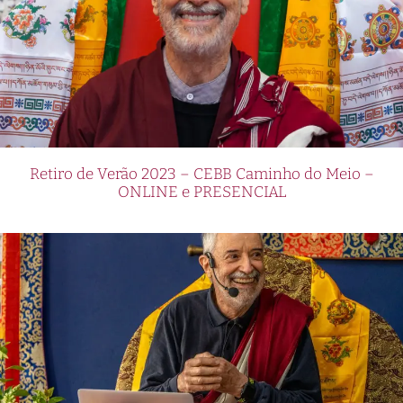
Retiro de Verão 2023 – CEBB Caminho do Meio –
ONLINE e PRESENCIAL