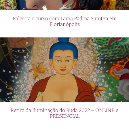
Palestra e curso com Lama Padma Samten em
Florianópolis
Retiro da Iluminação do Buda 2022 – ONLINE e
PRESENCIAL