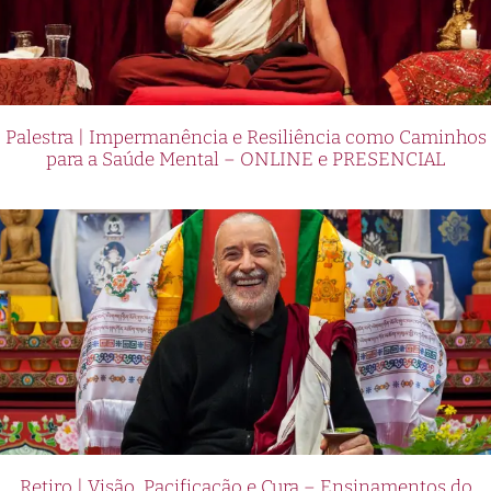
Palestra | Impermanência e Resiliência como Caminhos
para a Saúde Mental – ONLINE e PRESENCIAL
Retiro | Visão, Pacificação e Cura – Ensinamentos do