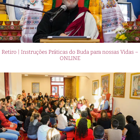
Retiro | Instruções Práticas do Buda para nossas Vidas –
ONLINE