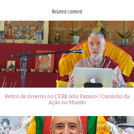
Related content
Retiro de Inverno no CEBB Alto Paraíso | Caminho da
Ação no Mundo