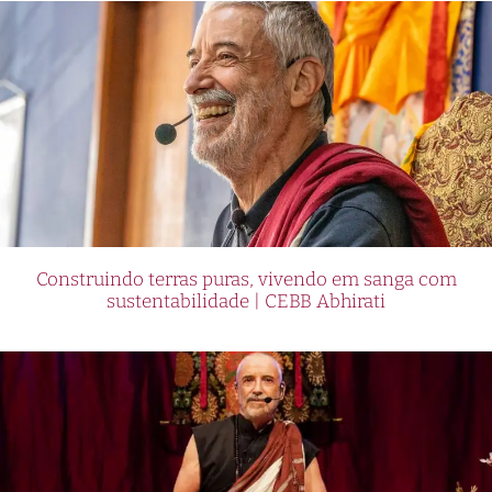
Construindo terras puras, vivendo em sanga com
sustentabilidade | CEBB Abhirati