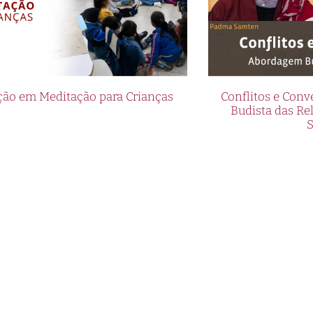
ão em Meditação para Crianças
Conflitos e Con
Budista das R