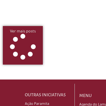
Ver mais posts
OUTRAS INICIATIVAS
MENU
Ação Paramita
Agenda do Lam