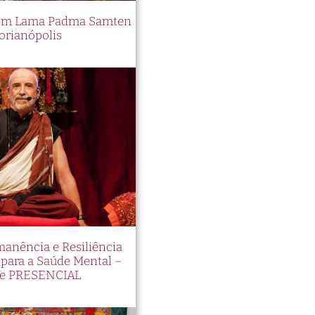
 com Lama Padma Samten
orianópolis
manência e Resiliência
ara a Saúde Mental –
e PRESENCIAL