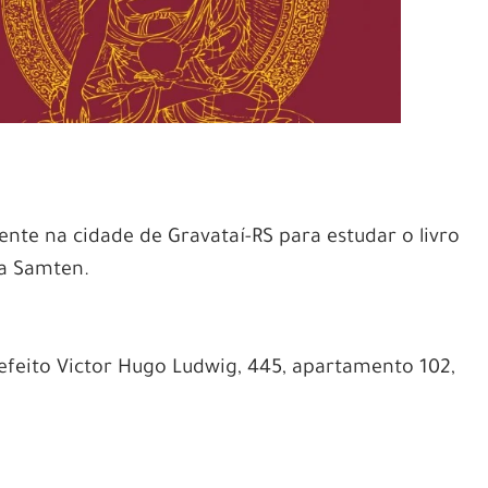
te na cidade de Gravataí-RS para estudar o livro
a Samten.
refeito Victor Hugo Ludwig, 445, apartamento 102,