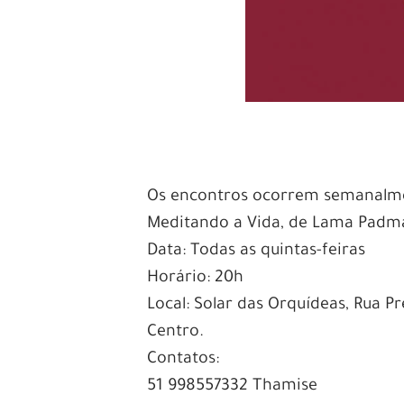
Os encontros ocorrem semanalmen
Meditando a Vida, de Lama Padm
Data: Todas as quintas-feiras
Horário: 20h
Local: Solar das Orquídeas, Rua P
Centro.
Contatos:
51 998557332 Thamise