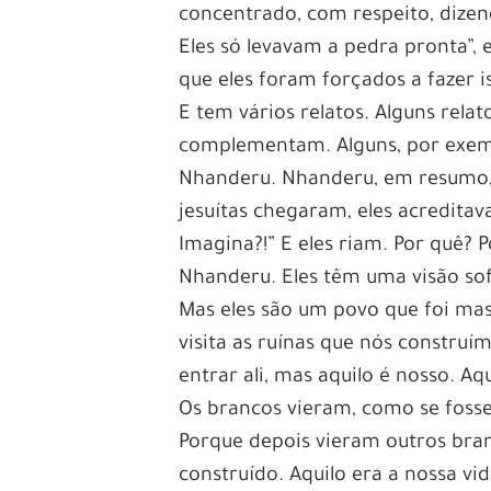
concentrado, com respeito, dizen
Eles só levavam a pedra pronta”, 
que eles foram forçados a fazer i
E tem vários relatos. Alguns rela
complementam. Alguns, por exemp
Nhanderu. Nhanderu, em resumo, é
jesuítas chegaram, eles acredit
Imagina?!” E eles riam. Por quê? 
Nhanderu. Eles têm uma visão sofi
Mas eles são um povo que foi ma
visita as ruínas que nós constru
entrar ali, mas aquilo é nosso. Aq
Os brancos vieram, como se foss
Porque depois vieram outros bra
construído. Aquilo era a nossa vi