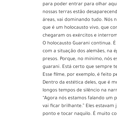
para poder entrar para olhar aqu
nossas terras estão desaparecend
áreas, vai dominando tudo. Nós n
que é um holocausto vivo, que co
chegaram os exércitos e interro
O holocausto Guarani continua. 
com a situação dos alemães, na 
presos. Porque, no mínimo, nós e
guarani. Está certo que sempre 
Esse filme, por exemplo, é feito 
Dentro da estética deles, que é m
longos tempos de silêncio na nar
“Agora nós estamos falando um 
vai ficar brilhante.” Eles estava
ponto e tocar naquilo. É muito c