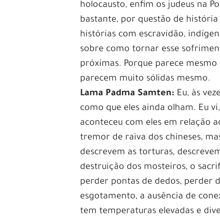
holocausto, enfim os judeus na Po
bastante, por questão de história
histórias com escravidão, indígen
sobre como tornar esse sofrimen
próximas. Porque parece mesmo q
parecem muito sólidas mesmo.
Lama Padma Samten:
Eu, às veze
como que eles ainda olham. Eu vi
aconteceu com eles em relação a
tremor de raiva dos chineses, ma
descrevem as torturas, descrevem 
destruição dos mosteiros, o sacri
perder pontas de dedos, perder 
esgotamento, a ausência de conex
tem temperaturas elevadas e dive