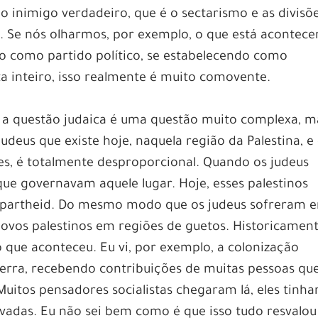
o inimigo verdadeiro, que é o sectarismo e as divisõe
o. Se nós olharmos, por exemplo, o que está acontec
o como partido político, se estabelecendo como
a inteiro, isso realmente é muito comovente.
 a questão judaica é uma questão muito complexa, m
deus que existe hoje, naquela região da Palestina, e
es, é totalmente desproporcional. Quando os judeus
que governavam aquele lugar. Hoje, esses palestinos
apartheid. Do mesmo modo que os judeus sofreram 
ovos palestinos em regiões de guetos. Historicament
que aconteceu. Eu vi, por exemplo, a colonização
uerra, recebendo contribuições de muitas pessoas qu
itos pensadores socialistas chegaram lá, eles tinh
evadas. Eu não sei bem como é que isso tudo resvalou