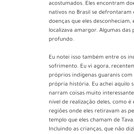
acostumados. Eles encontram d
nativos no Brasil se defrontara
doenças que eles desconheciam, e
localizava amargor. Algumas das 
profundo.
Eu notei isso também entre os in
sofrimento. Eu vi agora, recente
próprios indígenas guaranis com 
própria história. Eu achei aquilo
narram coisas muito interessante
nível de realização deles, como é
regiões onde eles retiravam as p
templo que eles chamam de Tava.
Incluindo as crianças, que não d