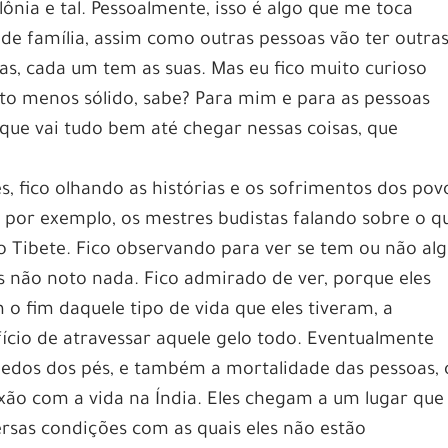
lônia e tal. Pessoalmente, isso é algo que me toca
 de família, assim como outras pessoas vão ter outra
as, cada um tem as suas. Mas eu fico muito curioso
to menos sólido, sabe? Para mim e para as pessoas
ue vai tudo bem até chegar nessas coisas, que
s, fico olhando as histórias e os sofrimentos dos pov
, por exemplo, os mestres budistas falando sobre o q
o Tibete. Fico observando para ver se tem ou não al
s não noto nada. Fico admirado de ver, porque eles
o fim daquele tipo de vida que eles tiveram, a
fício de atravessar aquele gelo todo. Eventualmente
dedos dos pés, e também a mortalidade das pessoas, 
ão com a vida na Índia. Eles chegam a um lugar que
rsas condições com as quais eles não estão