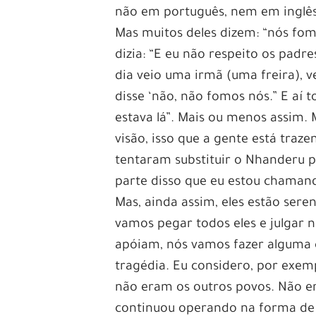
não em português, nem em inglês. 
Mas muitos deles dizem: “nós fom
dizia: “E eu não respeito os padre
dia veio uma irmã (uma freira), v
disse ‘não, não fomos nós.” E aí t
estava lá”. Mais ou menos assim. 
visão, isso que a gente está traze
tentaram substituir o Nhanderu po
parte disso que eu estou chaman
Mas, ainda assim, eles estão sere
vamos pegar todos eles e julgar 
apóiam, nós vamos fazer alguma c
tragédia. Eu considero, por exem
não eram os outros povos. Não e
continuou operando na forma de 