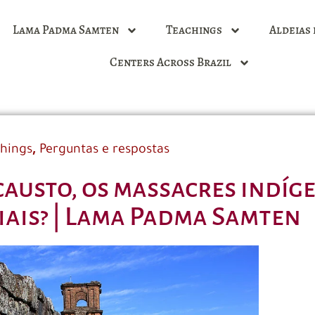
Lama Padma Samten
Teachings
Aldeias 
Centers Across Brazil
,
hings
Perguntas e respostas
austo, os massacres indíge
iais? | Lama Padma Samten