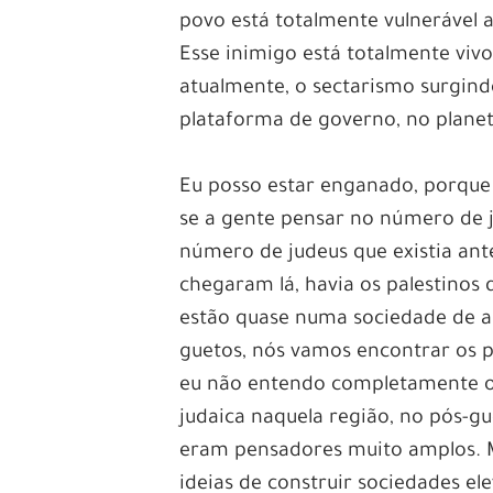
povo está totalmente vulnerável a
Esse inimigo está totalmente viv
atualmente, o sectarismo surgind
plataforma de governo, no planet
Eu posso estar enganado, porque
se a gente pensar no número de ju
número de judeus que existia ant
chegaram lá, havia os palestinos 
estão quase numa sociedade de 
guetos, nós vamos encontrar os p
eu não entendo completamente o 
judaica naquela região, no pós-g
eram pensadores muito amplos. Mu
ideias de construir sociedades el