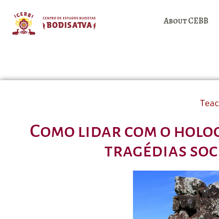
About CEBB
Teac
Como lidar com o holoc
tragédias soc