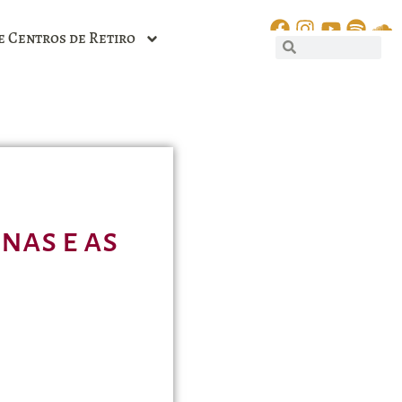
e Centros de Retiro
nas e as