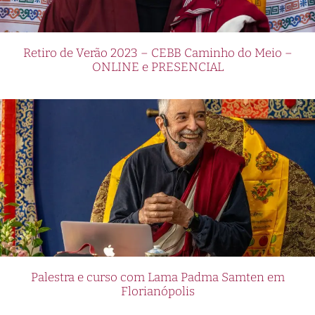
Retiro de Verão 2023 – CEBB Caminho do Meio –
ONLINE e PRESENCIAL
Palestra e curso com Lama Padma Samten em
Florianópolis