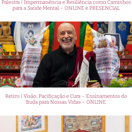
Palestra | Impermanência e Resiliência como Caminhos
para a Saúde Mental – ONLINE e PRESENCIAL
Retiro | Visão, Pacificação e Cura – Ensinamentos do
Buda para Nossas Vidas – ONLINE