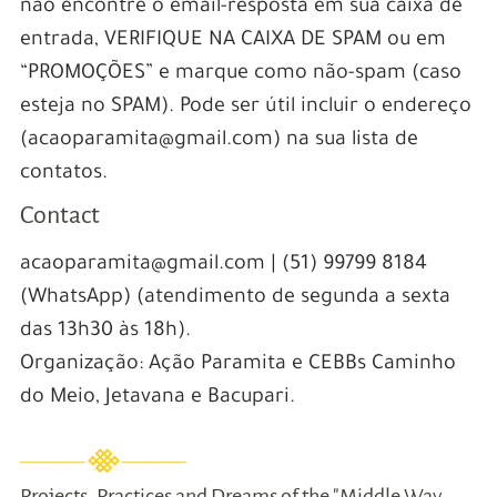
não encontre o email-resposta em sua caixa de
entrada, VERIFIQUE NA CAIXA DE SPAM ou em
“PROMOÇÕES” e marque como não-spam (caso
esteja no SPAM). Pode ser útil incluir o endereço
(acaoparamita@gmail.com) na sua lista de
contatos.
Contact
acaoparamita@gmail.com | (51) 99799 8184
(WhatsApp) (atendimento de segunda a sexta
das 13h30 às 18h).
Organização: Ação Paramita e CEBBs Caminho
do Meio, Jetavana e Bacupari.
Projects, Practices and Dreams of the "Middle Way