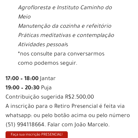
Agrofloresta e Instituto Caminho do
Meio
Manutenção da cozinha e refeitório
Práticas meditativas e contemplação
Atividades pessoai
s
*nos consulte para conversarmos
como podemos seguir.
17:00 – 18:00
Jantar
19:00 – 20:30
Puja
Contribuição sugerida R$2.500,00
A inscrição para o Retiro Presencial é feita via
whatsapp: ou pelo botão acima ou pelo número
(51) 994118664. Falar com João Marcelo.
Faça sua inscrição PRESENCIAL!