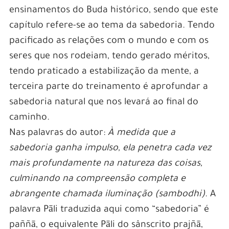
ensinamentos do Buda histórico, sendo que este
capítulo refere-se ao tema da sabedoria. Tendo
pacificado as relações com o mundo e com os
seres que nos rodeiam, tendo gerado méritos,
tendo praticado a estabilização da mente, a
terceira parte do treinamento é aprofundar a
sabedoria natural que nos levará ao final do
caminho.
Nas palavras do autor:
À medida que a
sabedoria ganha impulso, ela penetra cada vez
mais profundamente na natureza das coisas,
culminando na compreensão completa e
abrangente chamada iluminação (sambodhi)
. A
palavra Pāli traduzida aqui como “sabedoria” é
paññā, o equivalente Pāli do sânscrito prajñā,