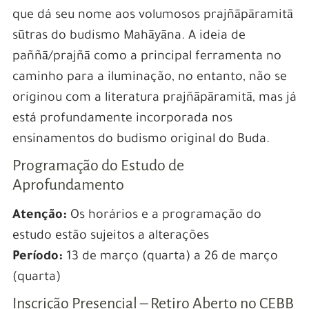
que dá seu nome aos volumosos prajñāpāramitā
sūtras do budismo Mahāyāna. A ideia de
paññā/prajñā como a principal ferramenta no
caminho para a iluminação, no entanto, não se
originou com a literatura prajñāpāramitā, mas já
está profundamente incorporada nos
ensinamentos do budismo original do Buda.
Programação do Estudo de
Aprofundamento
Atenção:
Os horários e a programação do
estudo estão sujeitos a alterações
Período:
13 de março (quarta) a 26 de março
(quarta)
Inscrição Presencial – Retiro Aberto no CEBB