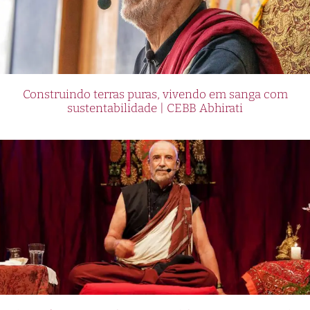
Construindo terras puras, vivendo em sanga com
sustentabilidade | CEBB Abhirati