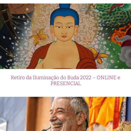
Retiro da Iluminação do Buda 2022 – ONLINE e
PRESENCIAL