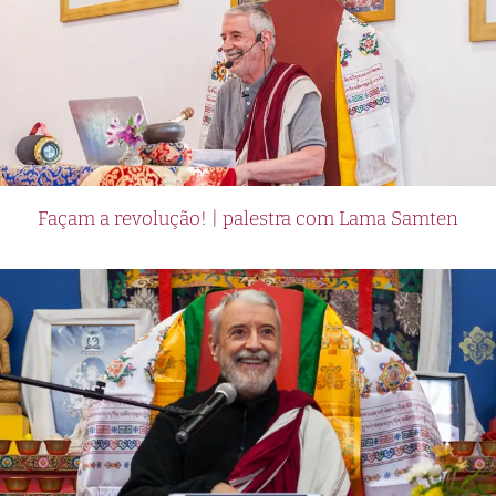
Façam a revolução! | palestra com Lama Samten