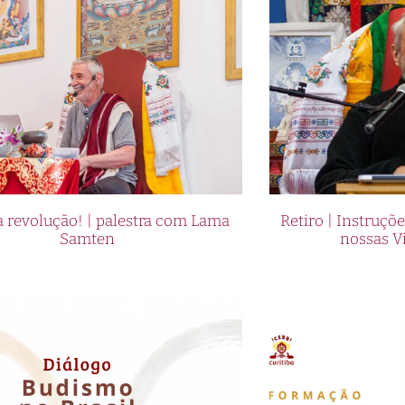
 revolução! | palestra com Lama
Retiro | Instruçõ
Samten
nossas V