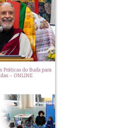
es Práticas do Buda para
idas – ONLINE