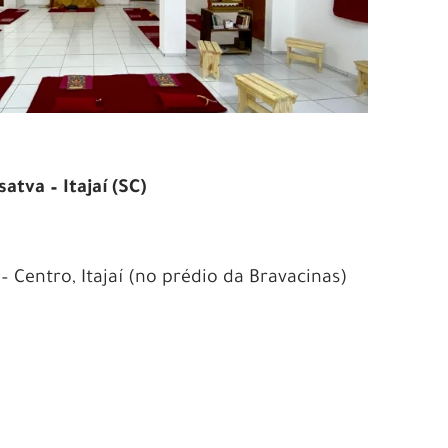
tva – Itajaí (SC)
 – Centro, Itajaí (no prédio da Bravacinas)