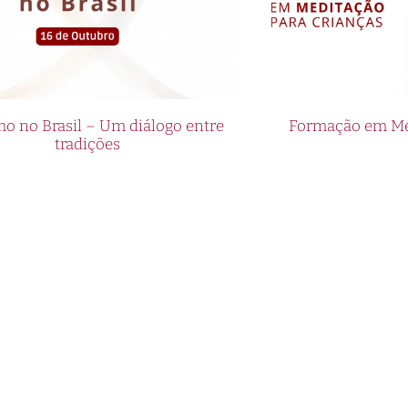
o no Brasil – Um diálogo entre
Formação em Med
tradições