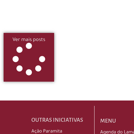
Ver mais posts
OUTRAS INICIATIVAS
MENU
Ação Paramita
Agenda do Lam