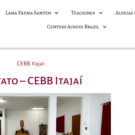
Lama Padma Samten
Teachings
Aldeias 
Centers Across Brazil
CEBB Itajaí
ato – CEBB Itajaí