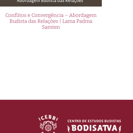
Conflitos e Convergência – Abordagem
Budista das Relações | Lama Padma
Samten