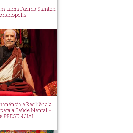
 com Lama Padma Samten
orianópolis
manência e Resiliência
ara a Saúde Mental –
e PRESENCIAL