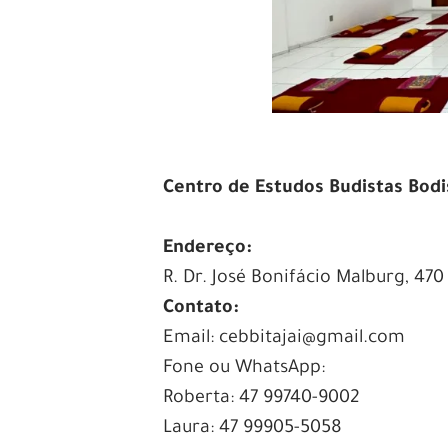
Centro de Estudos Budistas Bodisa
Endereço:
R. Dr. José Bonifácio Malburg, 470
Contato:
Email: cebbitajai@gmail.com
Fone ou WhatsApp:
Roberta: 47 99740-9002
Laura: 47 99905-5058