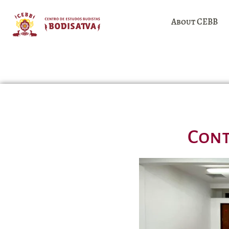
About CEBB
Cont