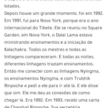
lotados.
Depois houve um grande momento, foi em 1992.
Em 1991, fui para Nova York, porque era o ano
internacional do Tibete. Ele se reuniu no Square
Garden, em Nova York, o Dalai Lama estava
ministrando ensinamentos e a iniciação de
Kalachakra. Todos os mestres e todas as
linhagens compareceram. E todas as noites,
diferentes linhagens traziam ensinamentos.
Então me conectei com as linhagens Nyingma,
os ensinamentos Nyingma, e com Trulshik
Rinpoche e pedi a ele para ir até lá. E ele disse
que sim. Ele me deu as conexões de como
chegar lá. Era 1992. Em 1993, recebi uma carta
de Chagdud Rinpoche. Sua secretária