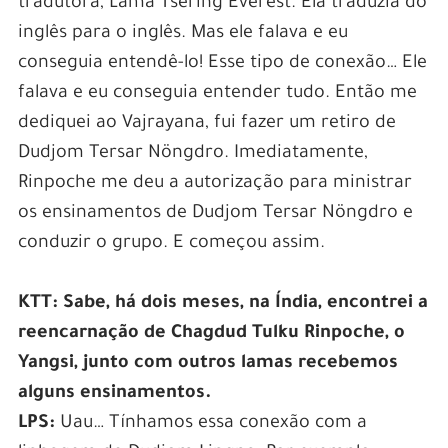
tradutora, Lama Tsering Everest. Ela traduzia do
inglês para o inglês. Mas ele falava e eu
conseguia entendê-lo! Esse tipo de conexão… Ele
falava e eu conseguia entender tudo. Então me
dediquei ao Vajrayana, fui fazer um retiro de
Dudjom Tersar Nöngdro. Imediatamente,
Rinpoche me deu a autorização para ministrar
os ensinamentos de Dudjom Tersar Nöngdro e
conduzir o grupo. E começou assim.
KTT:
Sabe, há dois meses, na Índia, encontrei a
reencarnação de Chagdud Tulku Rinpoche, o
Yangsi, junto com outros lamas recebemos
alguns ensinamentos.
LPS:
Uau… Tínhamos essa conexão com a