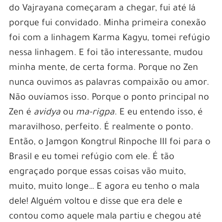
do Vajrayana começaram a chegar, fui até lá
porque fui convidado. Minha primeira conexão
foi com a linhagem Karma Kagyu, tomei refúgio
nessa linhagem. E foi tão interessante, mudou
minha mente, de certa forma. Porque no Zen
nunca ouvimos as palavras compaixão ou amor.
Não ouvíamos isso. Porque o ponto principal no
Zen é
avidya
ou
ma-rigpa
. E eu entendo isso, é
maravilhoso, perfeito. É realmente o ponto.
Então, o Jamgon Kongtrul Rinpoche III foi para o
Brasil e eu tomei refúgio com ele. É tão
engraçado porque essas coisas vão muito,
muito, muito longe… E agora eu tenho o mala
dele! Alguém voltou e disse que era dele e
contou como aquele mala partiu e chegou até