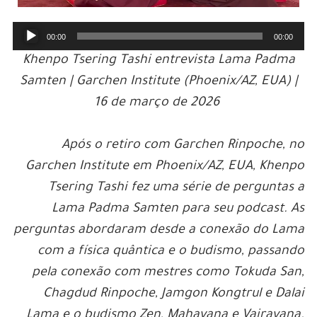
Audio
00:00
00:00
Player
Khenpo Tsering Tashi entrevista Lama Padma
Samten | Garchen Institute (Phoenix/AZ, EUA) |
16 de março de 2026
Após o retiro com Garchen Rinpoche, no
Garchen Institute em Phoenix/AZ, EUA, Khenpo
Tsering Tashi fez uma série de perguntas a
Lama Padma Samten para seu podcast. As
perguntas abordaram desde a conexão do Lama
com a física quântica e o budismo, passando
pela conexão com mestres como Tokuda San,
Chagdud Rinpoche, Jamgon Kongtrul e Dalai
Lama e o budismo Zen, Mahayana e Vajrayana.