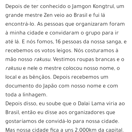
Depois de ter conhecido o Jamgon Kongtrul, um
grande mestre Zen veio ao Brasil e fui lá
encontrá-lo. As pessoas que organizaram foram
à minha cidade e convidaram o grupo para ir
até lá. E nós fomos, 16 pessoas da nossa sanga, e
recebemos os votos leigos. Nós costuramos à
mão nosso
rakusu
. Vestimos roupas brancas e o
rakusu
e nele o mestre colocou nosso nome, o
local e as bênçãos. Depois recebemos um
documento do Japão com nosso nome e com
toda a linhagem.
Depois disso, eu soube que o Dalai Lama viria ao
Brasil, então eu disse aos organizadores que
gostaríamos de convidá-lo para nossa cidade.
Mas nossa cidade fica a uns 2.000km da capital.