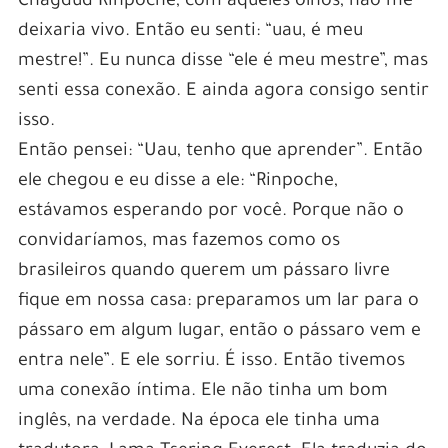
Chagdud Rinpoche, com aqueles olhos, não me
deixaria vivo. Então eu senti: “uau, é meu
mestre!”. Eu nunca disse “ele é meu mestre”, mas
senti essa conexão. E ainda agora consigo sentir
isso.
Então pensei: “Uau, tenho que aprender”. Então
ele chegou e eu disse a ele: “Rinpoche,
estávamos esperando por você. Porque não o
convidaríamos, mas fazemos como os
brasileiros quando querem um pássaro livre
fique em nossa casa: preparamos um lar para o
pássaro em algum lugar, então o pássaro vem e
entra nele”. E ele sorriu. É isso. Então tivemos
uma conexão íntima. Ele não tinha um bom
inglês, na verdade. Na época ele tinha uma