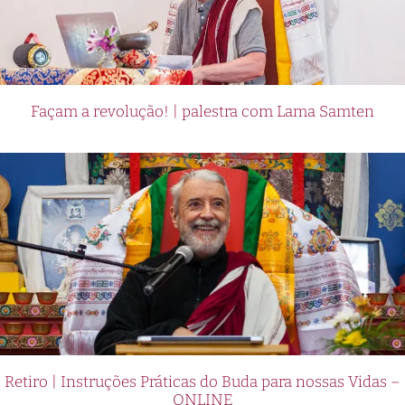
Façam a revolução! | palestra com Lama Samten
Retiro | Instruções Práticas do Buda para nossas Vidas –
ONLINE