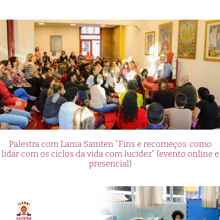
Palestra com Lama Samten “Fins e recomeços: como
lidar com os ciclos da vida com lucidez” (evento online e
presencial)