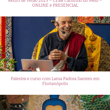
Retiro de Verão 2023 – CEBB Caminho do Meio –
ONLINE e PRESENCIAL
Palestra e curso com Lama Padma Samten em
Florianópolis