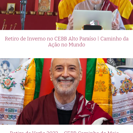
Retiro de Inverno no CEBB Alto Paraíso | Caminho da
Ação no Mundo