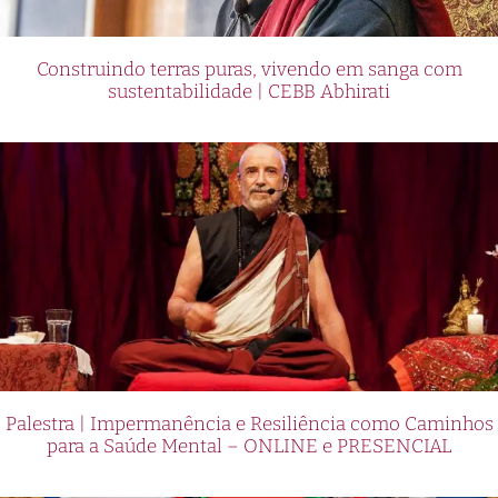
Construindo terras puras, vivendo em sanga com
sustentabilidade | CEBB Abhirati
Palestra | Impermanência e Resiliência como Caminhos
para a Saúde Mental – ONLINE e PRESENCIAL