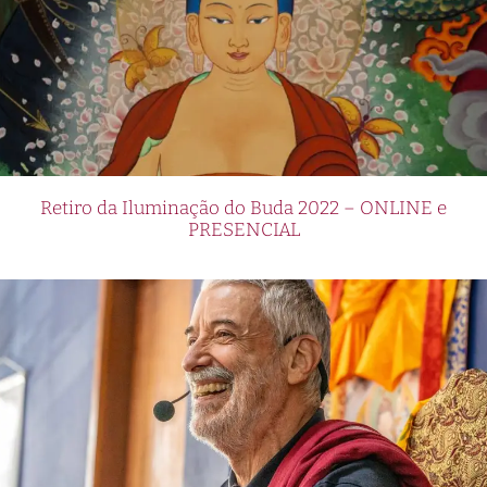
Retiro da Iluminação do Buda 2022 – ONLINE e
PRESENCIAL