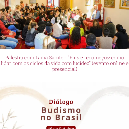
Palestra com Lama Samten “Fins e recomeços: como
lidar com os ciclos da vida com lucidez” (evento online e
presencial)