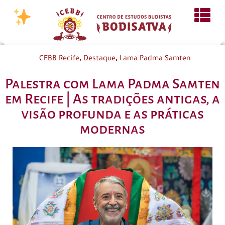
,
,
CEBB Recife
Destaque
Lama Padma Samten
Palestra com Lama Padma Samten
em Recife | As tradições antigas, a
visão profunda e as práticas
modernas