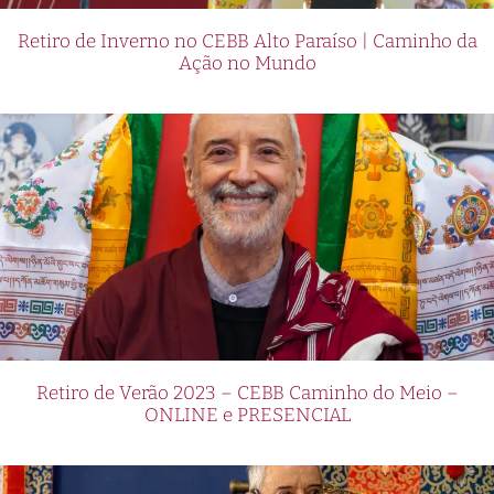
Retiro de Inverno no CEBB Alto Paraíso | Caminho da
Ação no Mundo
Retiro de Verão 2023 – CEBB Caminho do Meio –
ONLINE e PRESENCIAL