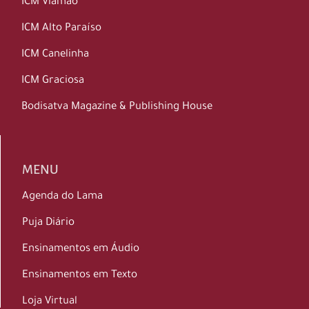
ICM Viamão
ICM Alto Paraíso
ICM Canelinha
ICM Graciosa
Bodisatva Magazine & Publishing House
MENU
Agenda do Lama
Puja Diário
Ensinamentos em Áudio
Ensinamentos em Texto
Loja Virtual