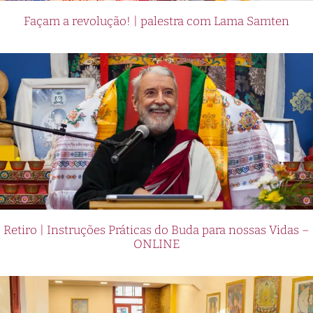
Façam a revolução! | palestra com Lama Samten
Retiro | Instruções Práticas do Buda para nossas Vidas –
ONLINE