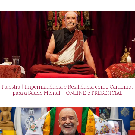
Palestra | Impermanência e Resiliência como Caminhos
para a Saúde Mental – ONLINE e PRESENCIAL