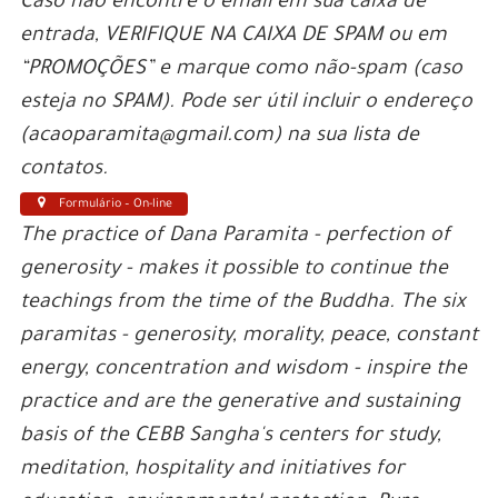
Caso não encontre o email em sua caixa de
entrada, VERIFIQUE NA CAIXA DE SPAM ou em
“PROMOÇÕES” e marque como não-spam (caso
esteja no SPAM). Pode ser útil incluir o endereço
(acaoparamita@gmail.com) na sua lista de
contatos.
Formulário – On-line
The practice of Dana Paramita - perfection of
generosity - makes it possible to continue the
teachings from the time of the Buddha. The six
paramitas - generosity, morality, peace, constant
energy, concentration and wisdom - inspire the
practice and are the generative and sustaining
basis of the CEBB Sangha's centers for study,
meditation, hospitality and initiatives for