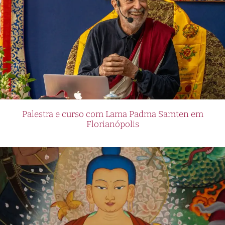
Palestra e curso com Lama Padma Samten em
Florianópolis