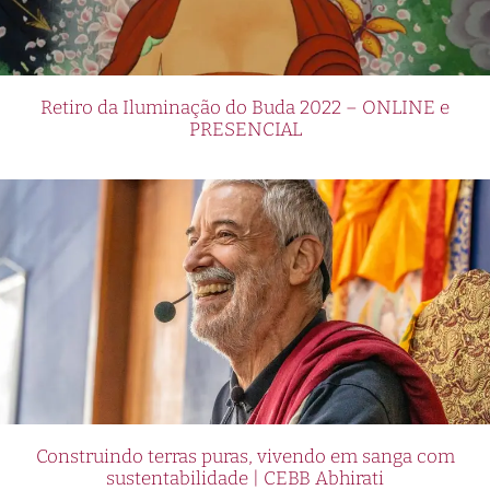
Retiro da Iluminação do Buda 2022 – ONLINE e
PRESENCIAL
Construindo terras puras, vivendo em sanga com
sustentabilidade | CEBB Abhirati