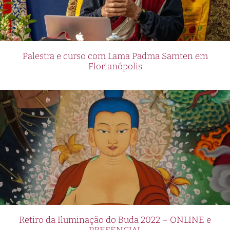
Palestra e curso com Lama Padma Samten em
Florianópolis
Retiro da Iluminação do Buda 2022 – ONLINE e