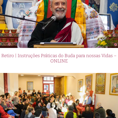
Retiro | Instruções Práticas do Buda para nossas Vidas –
ONLINE