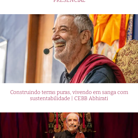
PRESENCIAL
Construindo terras puras, vivendo em sanga com
sustentabilidade | CEBB Abhirati