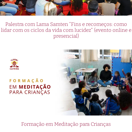
Palestra com Lama Samten “Fins e recomeços: como
lidar com os ciclos da vida com lucidez” (evento online e
presencial)
Formação em Meditação para Crianças