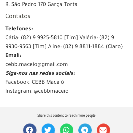
R. São Pedro 170 Garça Torta
Contatos
Telefones:
Cátia: (82) 9 9925-5810 [Tim] Valéria: (82) 9
9930-9563 [Tim] Aline: (82) 9 8811-1884 (Claro)
Email:
cebb.maceio@gmail.com
Siga-nos nas redes sociais:
Facebook: CEBB Maceió
Instagram: @cebbmaceio
Share this content to reach more people