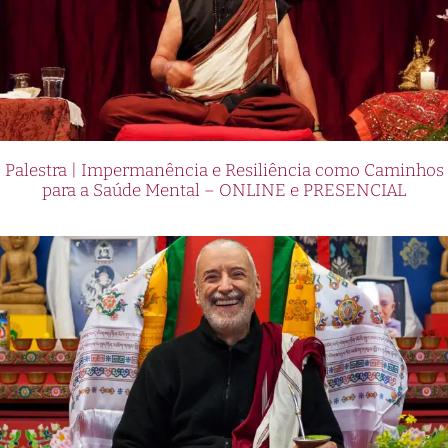
Palestra | Impermanência e Resiliência como Caminhos
para a Saúde Mental – ONLINE e PRESENCIAL