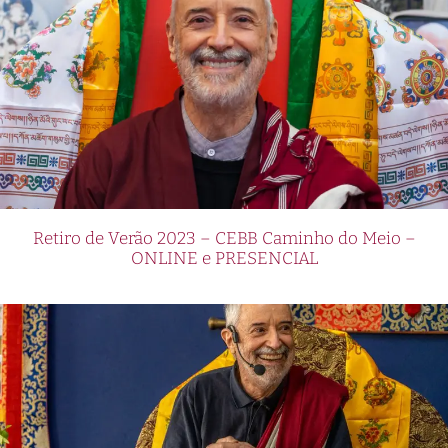
Retiro de Verão 2023 – CEBB Caminho do Meio –
ONLINE e PRESENCIAL