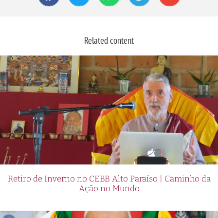
Related content
Retiro de Inverno no CEBB Alto Paraíso | Caminho da
Ação no Mundo